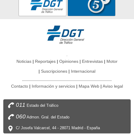
Noticias
Reportajes
Opiniones
Entrevistas
Motor
Suscripciones
Internacional
Contacto
Información y servicios
Mapa Web
Aviso legal
011
Estado del Tráfico
060
Admon. Gral. del Estado
C/ Josefa Valcarcel, 44 - 28071 Madrid - España