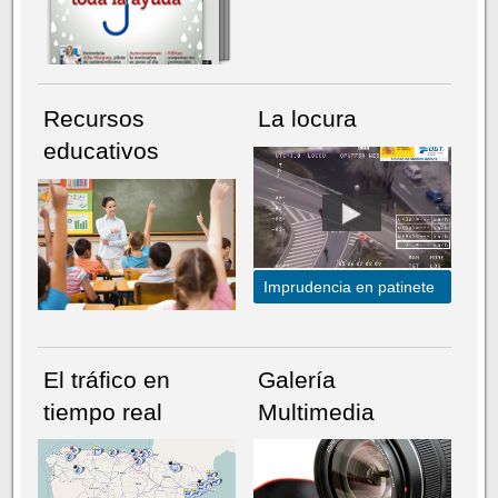
Recursos
La locura
educativos
Imprudencia en patinete
El tráfico en
Galería
tiempo real
Multimedia