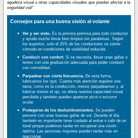
agudeza visual u otras capacidades visuales que puedan afectar a la
seguridad vial"
.
Consejos para una buena visión al volante
Ver y ser visto.
Es la primera premisa para todo conductor
y ayuda mucho llevar bien limpios los parabrisas. Según
los expertos, solo el 25% de los conductores se siente
cómodo en condiciones de visibilidad reducida.
Conducir con confort.
Si se necesita, llevar unas gafas o
lentes con una graduación adecuada para poder conducir
con comodidad.
Parpadear con cierta frecuencia.
De esta forma,
lubricamos los ojos. Cuanta más atención requiere una
tarea, como es la conducción, menos parpadeamos y, al
lubricar menos el ojo, se altera nuestra capacidad visual
percibida y también pueden aparecer picor o escozor
ocular.
Protegerse de los deslumbramientos.
Se pueden
prevenir con unas buenas gafas de sol. Durante el día,
también es importante tener cuidado al entrar o salir de un
túnel porque podemos tardar en recuperar una visión
óptima. Las personas mayores pueden tardar más en
reaccionar.