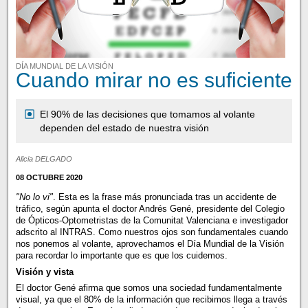
DÍA MUNDIAL DE LA VISIÓN
Cuando mirar no es suficiente
El 90% de las decisiones que tomamos al volante
dependen del estado de nuestra visión
Alicia DELGADO
08 OCTUBRE 2020
"No lo vi"
. Esta es la frase más pronunciada tras un accidente de
tráfico, según apunta el doctor Andrés Gené, presidente del Colegio
de Ópticos-Optometristas de la Comunitat Valenciana e investigador
adscrito al INTRAS. Como nuestros ojos son fundamentales cuando
nos ponemos al volante, aprovechamos el Día Mundial de la Visión
para recordar lo importante que es que los cuidemos.
Visión y vista
El doctor Gené afirma que somos una sociedad fundamentalmente
visual, ya que el 80% de la información que recibimos llega a través