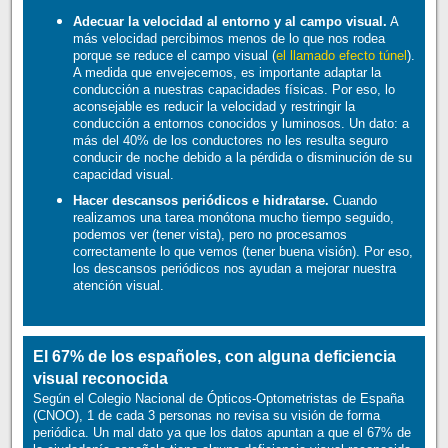
Adecuar la velocidad al entorno y al campo visual.
A
más velocidad percibimos menos de lo que nos rodea
porque se reduce el campo visual (
el llamado efecto túnel
).
A medida que envejecemos, es importante adaptar la
conducción a nuestras capacidades físicas. Por eso, lo
aconsejable es reducir la velocidad y restringir la
conducción a entornos conocidos y luminosos. Un dato: a
más del 40% de los conductores no les resulta seguro
conducir de noche debido a la pérdida o disminución de su
capacidad visual.
Hacer descansos periódicos e hidratarse.
Cuando
realizamos una tarea monótona mucho tiempo seguido,
podemos ver (tener vista), pero no procesamos
correctamente lo que vemos (tener buena visión). Por eso,
los descansos periódicos nos ayudan a mejorar nuestra
atención visual.
El 67% de los españoles, con alguna deficiencia
visual reconocida
Según el Colegio Nacional de Ópticos-Optometristas de España
(CNOO), 1 de cada 3 personas no revisa su visión de forma
periódica. Un mal dato ya que los datos apuntan a que el 67% de