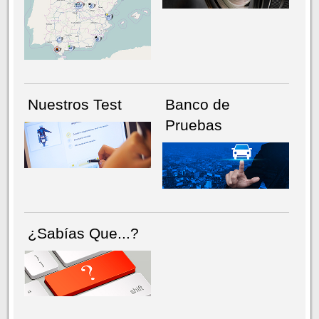
NÚMERO ACTUAL
HEMEROTECA
Nuestros Test
Banco de
Pruebas
¿Sabías Que...?