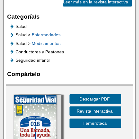
Leer más en la revista interactiva
Categoría/s
Salud
Salud >
Enfermedades
Salud >
Medicamentos
Conductores y Peatones
Seguridad infantil
Compártelo
Descargar PDF
Revista interactiva
Hemeroteca