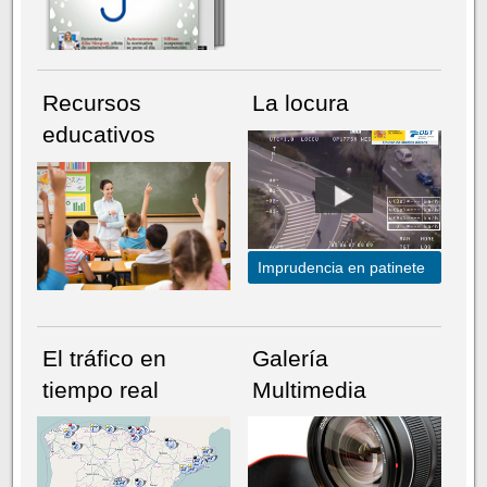
Recursos
La locura
educativos
Imprudencia en patinete
El tráfico en
Galería
tiempo real
Multimedia