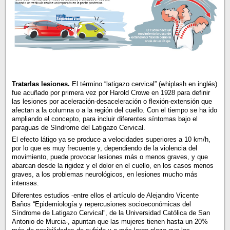
Tratarlas lesiones.
El término “latigazo cervical” (whiplash en inglés)
fue acuñado por primera vez por Harold Crowe en 1928 para definir
las lesiones por aceleración-desaceleración o flexión-extensión que
afectan a la columna o a la región del cuello. Con el tiempo se ha ido
ampliando el concepto, para incluir diferentes síntomas bajo el
paraguas de Síndrome del Latigazo Cervical.
El efecto látigo ya se produce a velocidades superiores a 10 km/h,
por lo que es muy frecuente y, dependiendo de la violencia del
movimiento, puede provocar lesiones más o menos graves, y que
abarcan desde la rigidez y el dolor en el cuello, en los casos menos
graves, a los problemas neurológicos, en lesiones mucho más
intensas.
Diferentes estudios -entre ellos el artículo de Alejandro Vicente
Baños “Epidemiología y repercusiones socioeconómicas del
Síndrome de Latigazo Cervical”, de la Universidad Católica de San
Antonio de Murcia-, apuntan que las mujeres tienen hasta un 20%