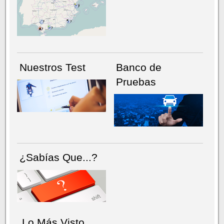
NÚMERO ACTUAL
HEMEROTECA
Nuestros Test
Banco de
Pruebas
¿Sabías Que...?
Lo Más Visto