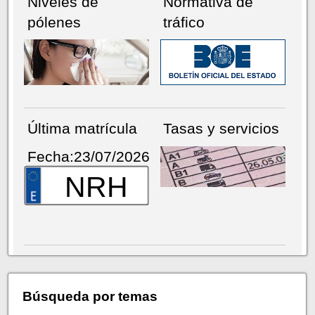
Niveles de
Normativa de
pólenes
tráfico
Última matrícula
Tasas y servicios
Fecha:23/07/2026
NRH
Búsqueda por temas