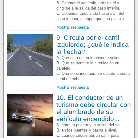
B.
Detener el vehículo, salir de él y
dirigirse a la salida del paso inferior.
C.
Continuar circulando hasta salir del
paso inferior, siempre que sea posible.
Mostrar respuesta
9. Circula por el carril
izquierdo; ¿qué le indica
la flecha?
A.
Que está cerca la próxima salida.
B.
Que se permite la circulación en
paralelo.
C.
Que debe incorporarse cuanto antes al
carril derecho.
Mostrar respuesta
10. El conductor de un
turismo debe circular con
el alumbrado de su
vehículo encendido...
A.
entre la puesta y la salida del sol.
B.
en los puentes y pasos a nivel.
C.
cuando circule por un carril para