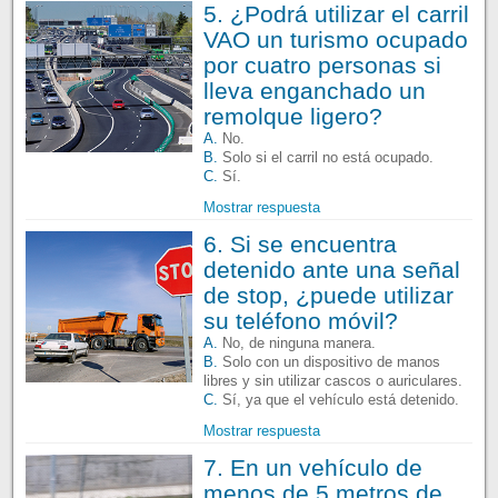
5. ¿Podrá utilizar el carril
VAO un turismo ocupado
por cuatro personas si
lleva enganchado un
remolque ligero?
A.
No.
B.
Solo si el carril no está ocupado.
C.
Sí.
Mostrar respuesta
6. Si se encuentra
detenido ante una señal
de stop, ¿puede utilizar
su teléfono móvil?
A.
No, de ninguna manera.
B.
Solo con un dispositivo de manos
libres y sin utilizar cascos o auriculares.
C.
Sí, ya que el vehículo está detenido.
Mostrar respuesta
7. En un vehículo de
menos de 5 metros de