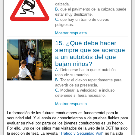
calzada.
B.
que el pavimento de la calzada puede
estar muy deslizante.
C.
que hay un tramo de curvas
peligrosas.
Mostrar respuesta
15. ¿Qué debe hacer
siempre que se acerque
a un autobús del que
bajan niños?
A.
Detenerse hasta que el autobús
reanude su marcha.
B.
Tocar el claxon repetidamente para
advertir de su presencia.
C.
Moderar la velocidad, e incluso
detenerse si fuera necesario.
Mostrar respuesta
La formación de los futuros conductores es fundamental para la
seguridad vial. Y el ansia de conocimientos y de pruebas fiables para
evaluar su nivel por parte de los jóvenes conductores es un hecho.
Por ello, uno de los sitios más visitados de la web de la DGT ha sido
la sección de test. La revista
"Tráfico y Seguridad Vial"
no ha sido