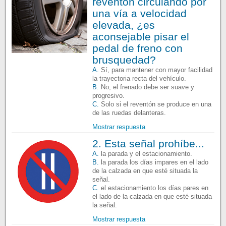
reventón circulando por
una vía a velocidad
elevada, ¿es
aconsejable pisar el
pedal de freno con
brusquedad?
A.
Sí, para mantener con mayor facilidad
la trayectoria recta del vehículo.
B.
No; el frenado debe ser suave y
progresivo.
C.
Solo si el reventón se produce en una
de las ruedas delanteras.
Mostrar respuesta
2. Esta señal prohíbe...
A.
la parada y el estacionamiento.
B.
la parada los días impares en el lado
de la calzada en que esté situada la
señal.
C.
el estacionamiento los días pares en
el lado de la calzada en que esté situada
la señal.
Mostrar respuesta