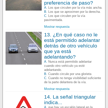
preferencia de paso?
A.
Los que circulen por la vía más ancha.
B.
Los que se aproximen por la derecha.
C.
Los que circulen por la vía
pavimentada.
Mostrar respuesta
13. ¿En qué caso no le
está permitido adelantar
detrás de otro vehículo
que ya está
adelantando?
A.
Nunca está permitido adelantar
cuando otro vehículo ya esté
adelantando.
B.
Cuando circule por una glorieta
C.
Cuando no tenga visibilidad suficiente
de la parte delantera de la vía.
Mostrar respuesta
14. La señal triangular
indica...
A.
que hay un escalón lateral en la