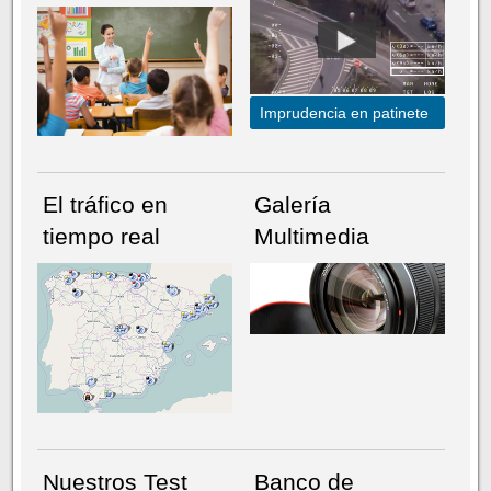
Imprudencia en patinete
El tráfico en
Galería
tiempo real
Multimedia
NÚMERO ACTUAL
HEMEROTECA
Nuestros Test
Banco de