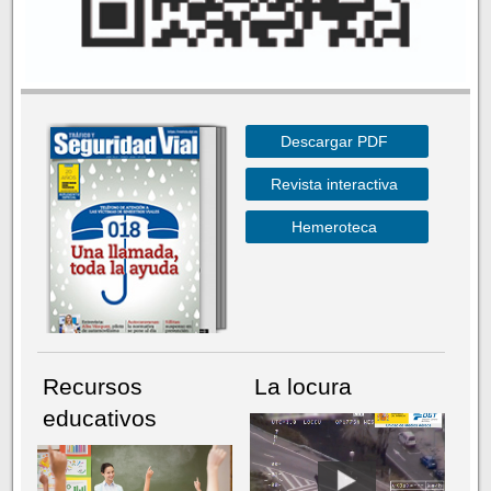
Descargar PDF
Revista interactiva
Hemeroteca
Recursos
La locura
educativos