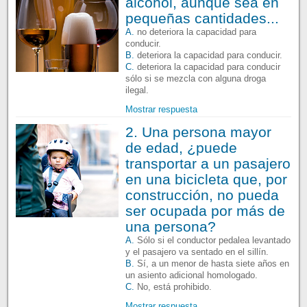
alcohol, aunque sea en
pequeñas cantidades...
A.
no deteriora la capacidad para
conducir.
B.
deteriora la capacidad para conducir.
C.
deteriora la capacidad para conducir
sólo si se mezcla con alguna droga
ilegal.
Mostrar respuesta
2. Una persona mayor
de edad, ¿puede
transportar a un pasajero
en una bicicleta que, por
construcción, no pueda
ser ocupada por más de
una persona?
A.
Sólo si el conductor pedalea levantado
y el pasajero va sentado en el sillín.
B.
Sí, a un menor de hasta siete años en
un asiento adicional homologado.
C.
No, está prohibido.
Mostrar respuesta