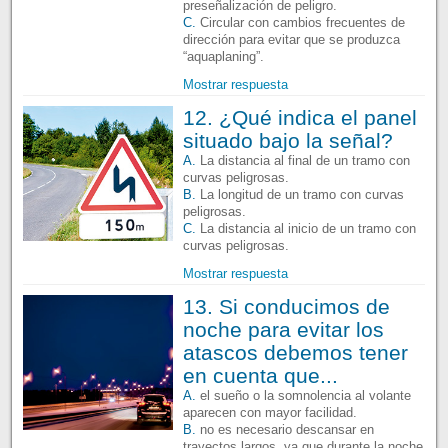
preseñalización de peligro.
C.
Circular con cambios frecuentes de
dirección para evitar que se produzca
“aquaplaning”.
Mostrar respuesta
12. ¿Qué indica el panel
situado bajo la señal?
A.
La distancia al final de un tramo con
curvas peligrosas.
B.
La longitud de un tramo con curvas
peligrosas.
C.
La distancia al inicio de un tramo con
curvas peligrosas.
Mostrar respuesta
13. Si conducimos de
noche para evitar los
atascos debemos tener
en cuenta que...
A.
el sueño o la somnolencia al volante
aparecen con mayor facilidad.
B.
no es necesario descansar en
trayectos largos, ya que durante la noche