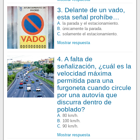
3. Delante de un vado,
esta señal prohíbe…
A.
la parada y el estacionamiento.
B.
únicamente la parada.
C.
solamente el estacionamiento.
Mostrar respuesta
4. A falta de
señalización, ¿cuál es la
velocidad máxima
permitida para una
furgoneta cuando circule
por una autovía que
discurra dentro de
poblado?
A.
80 km/h.
B.
100 km/h.
C.
90 km/h.
Mostrar respuesta