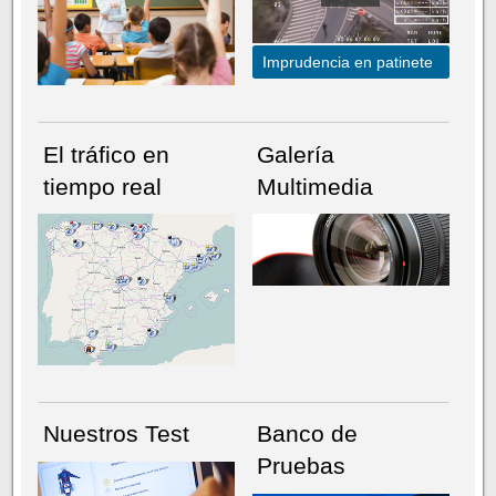
Imprudencia en patinete
El tráfico en
Galería
tiempo real
Multimedia
NÚMERO ACTUAL
HEMEROTECA
Nuestros Test
Banco de
Pruebas