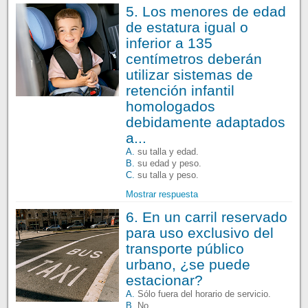
5. Los menores de edad
de estatura igual o
inferior a 135
centímetros deberán
utilizar sistemas de
retención infantil
homologados
debidamente adaptados
a...
A.
su talla y edad.
B.
su edad y peso.
C.
su talla y peso.
Mostrar respuesta
6. En un carril reservado
para uso exclusivo del
transporte público
urbano, ¿se puede
estacionar?
A.
Sólo fuera del horario de servicio.
B.
No.