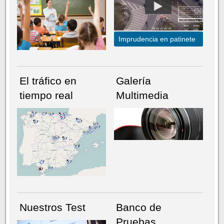
Imprudencia en patinete
El tráfico en
Galería
tiempo real
Multimedia
NÚMERO ACTUAL
HEMEROTECA
Nuestros Test
Banco de
Pruebas