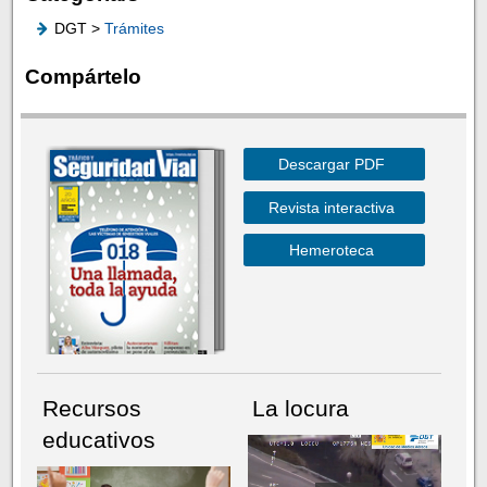
DGT >
Trámites
Compártelo
Descargar PDF
Revista interactiva
Hemeroteca
Recursos
La locura
educativos