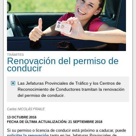
TRÁMITES
Renovación del permiso de
conducir
Las Jefaturas Provinciales de Tráfico y los Centros de
Reconocimiento de Conductores tramitan la renovación
del permiso de conducir.
Carlos NICOLÁS FRAILE
13 OCTUBRE 2016
FECHA DE ÚLTIMA ACTUALIZACIÓN: 21 SEPTIEMBRE 2018
Si su permiso o licencia de conducir está próximo a caducar, puede
solicitar la renovación
tanto en las Jefaturas Provinciales de