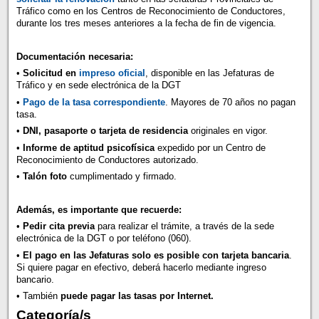
Tráfico como en los Centros de Reconocimiento de Conductores,
durante los tres meses anteriores a la fecha de fin de vigencia.
Documentación necesaria:
•
Solicitud en
impreso oficial
, disponible en las Jefaturas de
Tráfico y en sede electrónica de la DGT
•
Pago de la tasa correspondiente
. Mayores de 70 años no pagan
tasa.
•
DNI, pasaporte o tarjeta de residencia
originales en vigor.
•
Informe de aptitud psicofísica
expedido por un Centro de
Reconocimiento de Conductores autorizado.
•
Talón foto
cumplimentado y firmado.
Además, es importante que recuerde:
•
Pedir cita previa
para realizar el trámite, a través de la sede
electrónica de la DGT o por teléfono (060).
•
El pago en las Jefaturas solo es posible con tarjeta bancaria
.
Si quiere pagar en efectivo, deberá hacerlo mediante ingreso
bancario.
• También
puede pagar las tasas por Internet.
Categoría/s