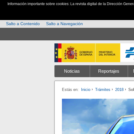
Información importante sobre cookies: La revista digital de la Dirección Gener
Salto a Contenido
Salto a Navegación
Noticias
Reportajes
Estás en:
Inicio
Trámites
2018
Sol