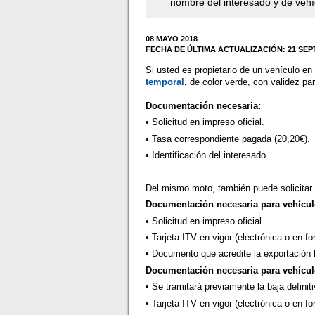
nombre del interesado y de vehíc
08 MAYO 2018
FECHA DE ÚLTIMA ACTUALIZACIÓN: 21 SEP
Si usted es propietario de un vehículo en
temporal
, de color verde, con validez pa
Documentación necesaria:
•
Solicitud en impreso oficial.
•
Tasa correspondiente pagada (20,20€).
•
Identificación del interesado.
Del mismo moto, también puede solicitar 
Documentación necesaria para vehícul
• Solicitud en impreso oficial.
• Tarjeta ITV en vigor (electrónica o en f
• Documento que acredite la exportación 
Documentación necesaria para vehícul
• Se tramitará previamente la baja definiti
• Tarjeta ITV en vigor (electrónica o en f