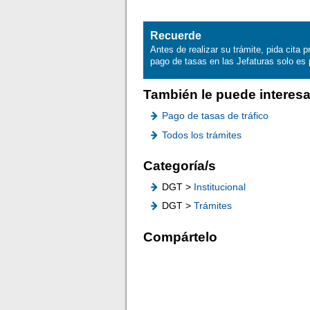
Recuerde
Antes de realizar su trámite, pida cita 
pago de tasas en las Jefaturas solo es 
También le puede interesa
Pago de tasas de tráfico
Todos los trámites
Categoría/s
DGT >
Institucional
DGT >
Trámites
Compártelo