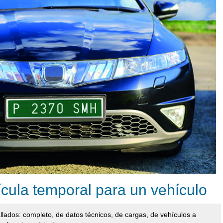
rícula temporal para un vehículo
llados: completo, de datos técnicos, de cargas, de vehículos a