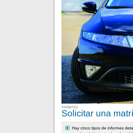
TRÁMITES
Solicitar una mat
Hay cinco tipos de informes deta