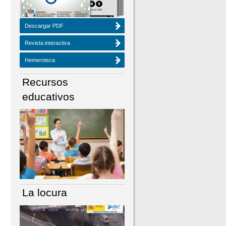
Descargar PDF
Revista interactiva
Hemeroteca
Recursos
educativos
La locura