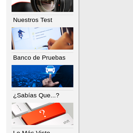
Nuestros Test
Banco de Pruebas
¿Sabías Que...?
Lo Más Visto