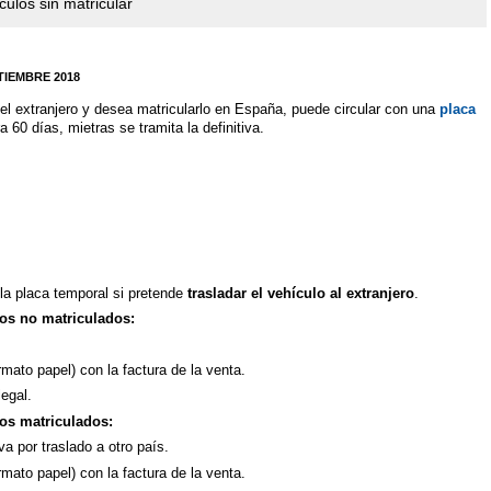
ulos sin matricular
TIEMBRE 2018
 el extranjero y desea matricularlo en España, puede circular con una
placa
ra 60 días, mietras se tramita la definitiva.
la placa temporal si pretende
trasladar el vehículo al extranjero
.
os no matriculados:
ormato papel) con la factura de la venta.
legal.
os matriculados:
va por traslado a otro país.
ormato papel) con la factura de la venta.