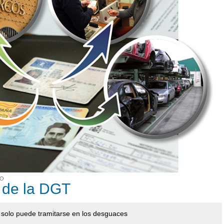
CO
 de la DGT
o solo puede tramitarse en los desguaces