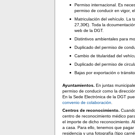
Permiso internacional. Es neces
permiso de conducir en vigor, el
Matriculación del vehículo. La 
27,30€). Toda la dcoumentación
web de la DGT.
Distintivos ambientales para mo
Duplicado del permiso de condu
Cambio de titularidad del vehícu
Duplicado del permiso de circul
Bajas por exportación o tránsit
Ayuntamientos.
En juntas municipale
permiso de conducir como la dirección f
En la Sede Electrónica de la DGT pue
convenio de colaboración
.
Centros de reconocimiento.
Cuando
centro de reconocimiento médico para
el importe de dicho reconocimiento. A
a casa. Para ello, tenemos que pagar 
residencia y una fotografía (tipo carné