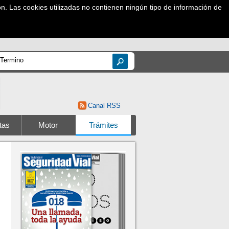
ón. Las cookies utilizadas no contienen ningún tipo de información de
.
Canal RSS
tas
Motor
Trámites