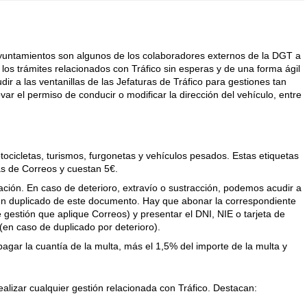
ayuntamientos son algunos de los colaboradores externos de la DGT a
 los trámites relacionados con Tráfico sin esperas y de una forma ágil
ir a las ventanillas de las Jefaturas de Tráfico para gestiones tan
 el permiso de conducir o modificar la dirección del vehículo, entre
tocicletas, turismos, furgonetas y vehículos pesados. Estas etiquetas
as de Correos y cuestan 5€.
ación. En caso de deterioro, extravío o sustracción, podemos acudir a
ar un duplicado de este documento. Hay que abonar la correspondiente
 gestión que aplique Correos) y presentar el DNI, NIE o tarjeta de
 (en caso de duplicado por deterioro).
gar la cuantía de la multa, más el 1,5% del importe de la multa y
alizar cualquier gestión relacionada con Tráfico. Destacan: