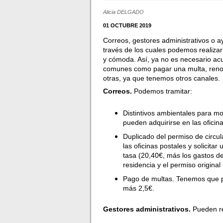
Alicia DELGADO
01 OCTUBRE 2019
Correos, gestores administrativos o 
través de los cuales podemos realizar
y cómoda. Así, ya no es necesario acud
comunes como pagar una multa, renovar
otras, ya que tenemos otros canales.
Correos.
Podemos tramitar:
Distintivos ambientales para mo
pueden adquirirse en las oficin
Duplicado del permiso de circul
las oficinas postales y solicit
tasa (20,40€, más los gastos de
residencia y el permiso original
Pago de multas. Tenemos que pa
más 2,5€.
Gestores administrativos.
Pueden re