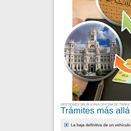
GESTIONES SIN IR A UNA OFICINA DE TRÁFI
Trámites más allá
La baja definitiva de un vehícul