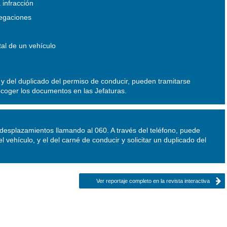
 infracción
legaciones
tal de un vehículo
 y del duplicado del permiso de conducir, pueden tramitarse
ecoger los documentos en las Jefaturas.
desplazamientos llamando al 060. A través del teléfono, puede
l vehículo, y el del carné de conducir y solicitar un duplicado del
Ver reportaje completo en la revista interactiva