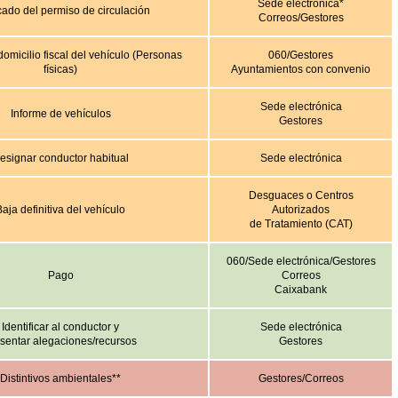
Sede electrónica*
cado del permiso de circulación
Correos/Gestores
omicilio fiscal del vehículo (Personas
060/Gestores
físicas)
Ayuntamientos con convenio
Sede electrónica
Informe de vehículos
Gestores
esignar conductor habitual
Sede electrónica
Desguaces o Centros
Baja definitiva del vehículo
Autorizados
de Tratamiento (CAT)
060/Sede electrónica/Gestores
Pago
Correos
Caixabank
Identificar al conductor y
Sede electrónica
sentar alegaciones/recursos
Gestores
Distintivos ambientales**
Gestores/Correos