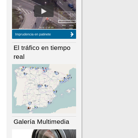
NÚMERO ACTUAL
HEMEROTECA
Imprudencia en patinete
El tráfico en tiempo
real
Galería Multimedia