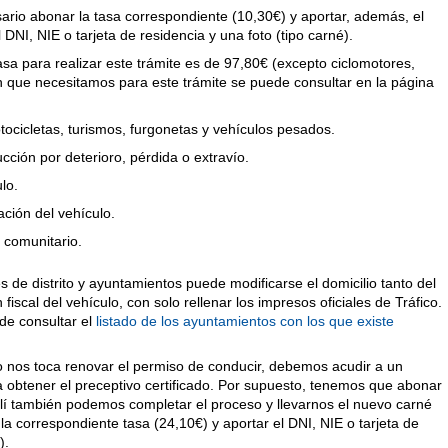
ario abonar la tasa correspondiente (10,30€) y aportar, además, el
 DNI, NIE o tarjeta de residencia y una foto (tipo carné).
tasa para realizar este trámite es de 97,80€ (excepto ciclomotores,
 que necesitamos para este trámite se puede consultar en la página
tocicletas, turismos, furgonetas y vehículos pesados.
cción por deterioro, pérdida o extravío.
lo.
ación del vehículo.
o comunitario.
s de distrito y ayuntamientos puede modificarse el domicilio tanto del
iscal del vehículo, con solo rellenar los impresos oficiales de Tráfico.
de consultar el
listado de los ayuntamientos con los que existe
 nos toca renovar el permiso de conducir, debemos acudir a un
 obtener el preceptivo certificado. Por supuesto, tenemos que abonar
llí también podemos completar el proceso y llevarnos el nuevo carné
la correspondiente tasa (24,10€) y aportar el DNI, NIE o tarjeta de
).