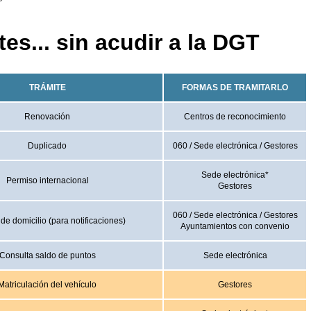
es... sin acudir a la DGT
TRÁMITE
FORMAS DE TRAMITARLO
Renovación
Centros de reconocimiento
Duplicado
060 / Sede electrónica / Gestores
Sede electrónica*
Permiso internacional
Gestores
060 / Sede electrónica / Gestores
e domicilio (para notificaciones)
Ayuntamientos con convenio
Consulta saldo de puntos
Sede electrónica
Matriculación del vehículo
Gestores