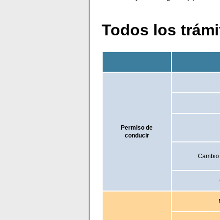
Todos los trámit
Permiso de
conducir
Cambio d