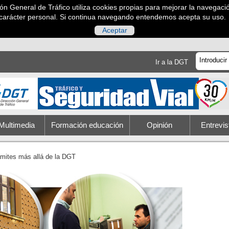
ción General de Tráfico utiliza cookies propias para mejorar la navegaci
carácter personal. Si continua navegando entendemos acepta su uso
Aceptar
Ir a la DGT
Multimedia
Formación educación
Opinión
Entrevis
mites más allá de la DGT