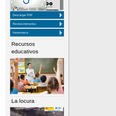
Descargar PDF
Revista interactiva
Hemeroteca
Recursos
educativos
La locura