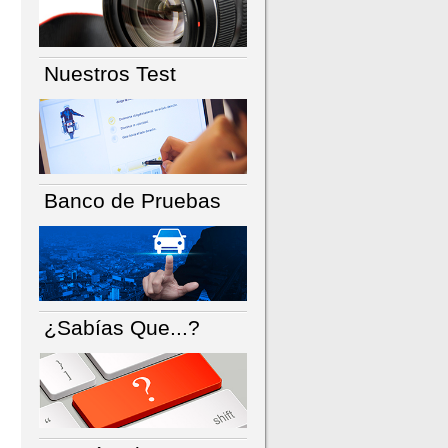
Nuestros Test
Banco de Pruebas
¿Sabías Que...?