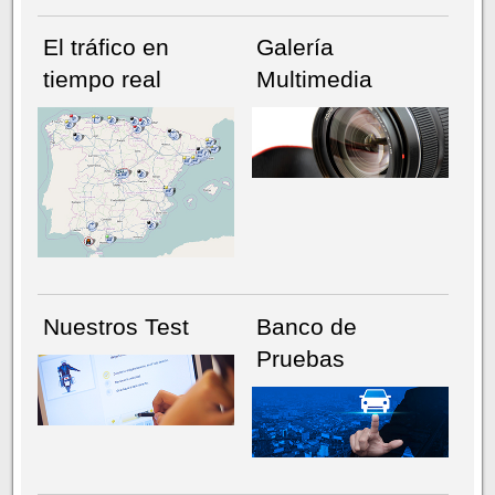
El tráfico en
Galería
tiempo real
Multimedia
NÚMERO ACTUAL
HEMEROTECA
Nuestros Test
Banco de
Pruebas