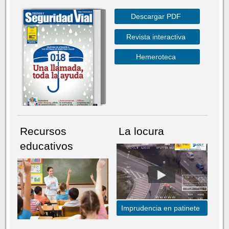
Descargar PDF
Revista interactiva
Hemeroteca
Recursos
La locura
educativos
Imprudencia en patinete