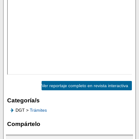
Ver reportaje completo en revista interactiva
Categoría/s
DGT >
Trámites
Compártelo