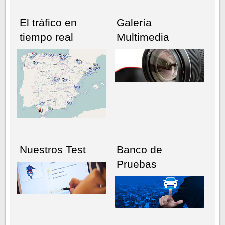
El tráfico en
Galería
tiempo real
Multimedia
NÚMERO ACTUAL
HEMEROTECA
Nuestros Test
Banco de
Pruebas