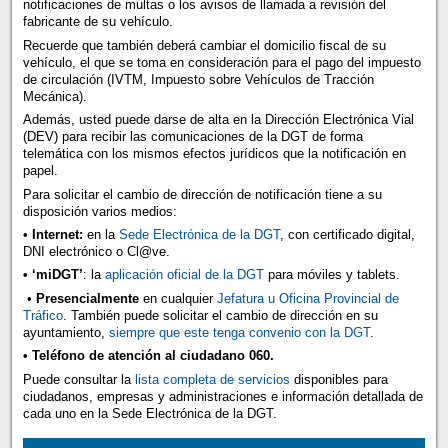
notificaciones de multas o los avisos de llamada a revisión del
fabricante de su vehículo.
Recuerde que también deberá cambiar el domicilio fiscal de su
vehículo, el que se toma en consideración para el pago del impuesto
de circulación (IVTM, Impuesto sobre Vehículos de Tracción
Mecánica).
Además, usted puede darse de alta en la Dirección Electrónica Vial
(DEV) para recibir las comunicaciones de la DGT de forma
telemática con los mismos efectos jurídicos que la notificación en
papel.
Para solicitar el cambio de dirección de notificación tiene a su
disposición varios medios:
•
Internet:
en la
Sede Electrónica de la DGT
, con certificado digital,
DNI electrónico o Cl@ve.
• ‘miDGT’
: la
aplicación oficial de la DGT
para móviles y tablets.
•
Presencialmente
en cualquier
Jefatura u Oficina Provincial de
Tráfico
. También puede solicitar el cambio de dirección en su
ayuntamiento,
siempre que este tenga convenio con la DGT
.
• Teléfono de atención al ciudadano 060.
Puede consultar la
lista completa de servicios
disponibles para
ciudadanos, empresas y administraciones e información detallada de
cada uno en la Sede Electrónica de la DGT.