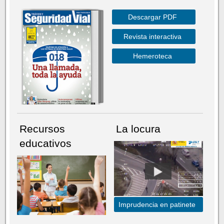
Descargar PDF
Revista interactiva
Hemeroteca
Recursos
La locura
educativos
Imprudencia en patinete