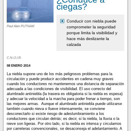
ciegas?
Conducir con niebla puede
Paul Alan PUTNAM
comprometer la seguridad
porque limita la visibilidad y
hace más deslizante la
calzada
C.N./J.I.R.
08 ENERO 2014
La niebla supone uno de los más peligrosos problemas para la
circulación y puede producir accidentes en cadena muy graves
cuando los conductores no mantenemos una distancia de separación
adecuada a las condiciones de visibilidad. El uso correcto del
alumbrado antiniebla (la trasera es obligatoria si la niebla es espesa)
y adecuar la velocidad a la marcha para poder frenar a tiempo, son
las mejores armas. Aunque el alumbrado antiniebla puede utilizarse
también cuando nieva o llueve intensamente, se conviene
desconectarlo si existe riesgo de adeslumbramiento a los
conductores que circulan detrás; es decir, si la niebla, la lluvia o la
nieve son ligeras. Por otro lado, si la niebla es intensa y circulamos
por carreteras convencionales, se desaconseja el adelantamiento. A