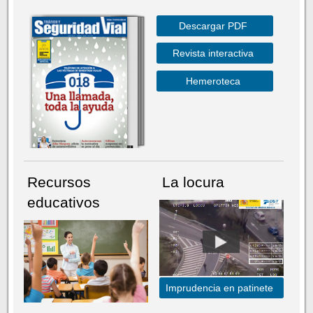
Descargar PDF
Revista interactiva
Hemeroteca
Recursos
La locura
educativos
Imprudencia en patinete