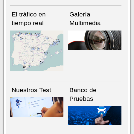
El tráfico en
Galería
tiempo real
Multimedia
NÚMERO ACTUAL
HEMEROTECA
Nuestros Test
Banco de
Pruebas