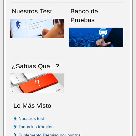
Nuestros Test
Banco de
Pruebas
¿Sabías Que...?
Lo Más Visto
Nuestros test
Todos los trámites
Suplemento Permiso por puntos