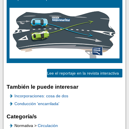
Lee el reportaje en la revista interactiva
También le puede interesar
Incorporaciones: cosa de dos
Conducción 'encarrilada'
Categoría/s
Normativa >
Circulación