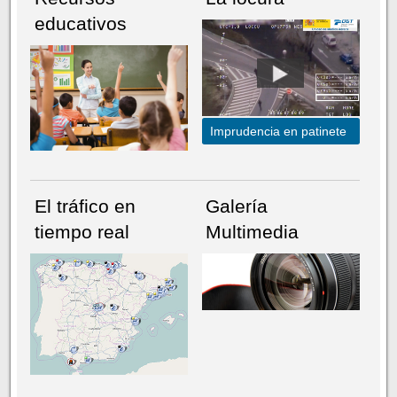
educativos
Imprudencia en patinete
El tráfico en
Galería
tiempo real
Multimedia
NÚMERO ACTUAL
HEMEROTECA