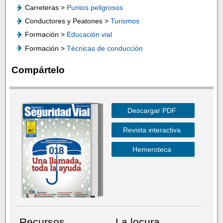
Carreteras >
Puntos peligrosos
Conductores y Peatones >
Turismos
Formación >
Educación vial
Formación >
Técnicas de conducción
Compártelo
Descargar PDF
Revista interactiva
Hemeroteca
Recursos
La locura