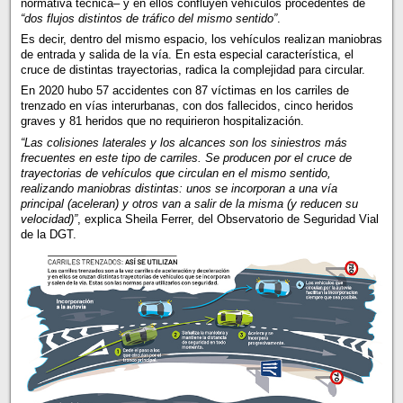
normativa técnica– y en ellos confluyen vehículos procedentes de
“dos flujos distintos de tráfico del mismo sentido”
.
Es decir, dentro del mismo espacio, los vehículos realizan maniobras
de entrada y salida de la vía. En esta especial característica, el
cruce de distintas trayectorias, radica la complejidad para circular.
En 2020 hubo 57 accidentes con 87 víctimas en los carriles de
trenzado en vías interurbanas, con dos fallecidos, cinco heridos
graves y 81 heridos que no requirieron hospitalización.
“Las colisiones laterales y los alcances son los siniestros más
frecuentes en este tipo de carriles. Se producen por el cruce de
trayectorias de vehículos que circulan en el mismo sentido,
realizando maniobras distintas: unos se incorporan a una vía
principal (aceleran) y otros van a salir de la misma (y reducen su
velocidad)”
, explica Sheila Ferrer, del Observatorio de Seguridad Vial
de la DGT.