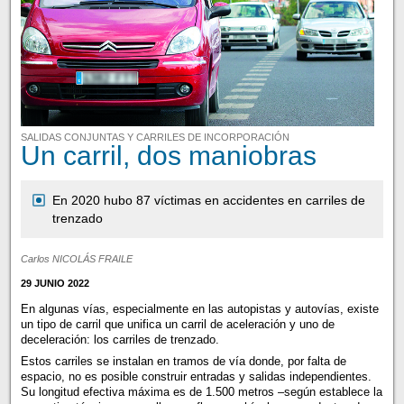
SALIDAS CONJUNTAS Y CARRILES DE INCORPORACIÓN
Un carril, dos maniobras
En 2020 hubo 87 víctimas en accidentes en carriles de
trenzado
Carlos NICOLÁS FRAILE
29 JUNIO 2022
En algunas vías, especialmente en las autopistas y autovías, existe
un tipo de carril que unifica un carril de aceleración y uno de
deceleración: los carriles de trenzado.
Estos carriles se instalan en tramos de vía donde, por falta de
espacio, no es posible construir entradas y salidas independientes.
Su longitud efectiva máxima es de 1.500 metros –según establece la