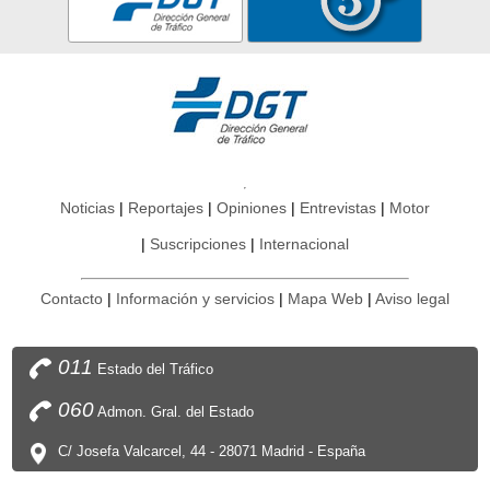
Noticias
Reportajes
Opiniones
Entrevistas
Motor
Suscripciones
Internacional
Contacto
Información y servicios
Mapa Web
Aviso legal
011
Estado del Tráfico
060
Admon. Gral. del Estado
C/ Josefa Valcarcel, 44 - 28071 Madrid - España