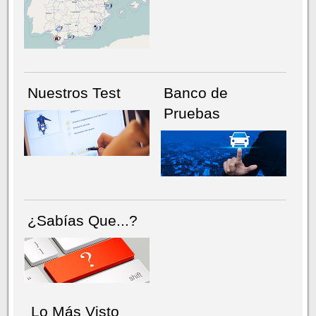
NÚMERO ACTUAL
HEMEROTECA
Nuestros Test
Banco de
Pruebas
¿Sabías Que...?
Lo Más Visto