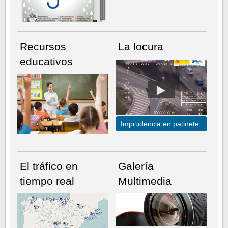
Recursos
La locura
educativos
Imprudencia en patinete
El tráfico en
Galería
tiempo real
Multimedia