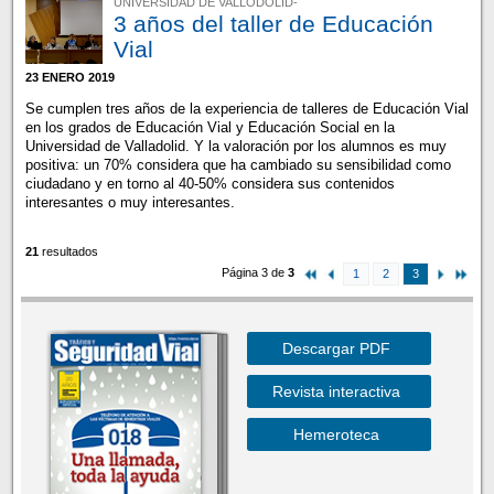
UNIVERSIDAD DE VALLODOLID-
3 años del taller de Educación
Vial
23 ENERO 2019
Se cumplen tres años de la experiencia de talleres de Educación Vial
en los grados de Educación Vial y Educación Social en la
Universidad de Valladolid. Y la valoración por los alumnos es muy
positiva: un 70% considera que ha cambiado su sensibilidad como
ciudadano y en torno al 40-50% considera sus contenidos
interesantes o muy interesantes.
21
resultados
Página 3 de
3
1
2
3
Descargar PDF
Revista interactiva
Hemeroteca