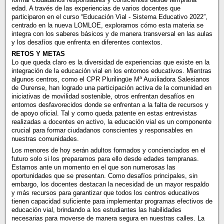
edad. A través de las experiencias de varios docentes que
participaron en el curso “Educación Vial - Sistema Educativo 2022”,
centrado en la nueva LOMLOE, exploramos cómo esta materia se
integra con los saberes básicos y de manera transversal en las aulas
y los desafíos que enfrenta en diferentes contextos.
RETOS Y METAS
Lo que queda claro es la diversidad de experiencias que existe en la
integración de la educación vial en los entornos educativos. Mientras
algunos centros, como el CPR Plurilingüe Mª Auxiliadora Salesianos
de Ourense, han logrado una participación activa de la comunidad en
iniciativas de movilidad sostenible, otros enfrentan desafíos en
entornos desfavorecidos donde se enfrentan a la falta de recursos y
de apoyo oficial. Tal y como queda patente en estas entrevistas
realizadas a docentes en activo, la educación vial es un componente
crucial para formar ciudadanos conscientes y responsables en
nuestras comunidades.
Los menores de hoy serán adultos formados y concienciados en el
futuro solo si los preparamos para ello desde edades tempranas.
Estamos ante un momento en el que son numerosas las
oportunidades que se presentan. Como desafíos principales, sin
embargo, los docentes destacan la necesidad de un mayor respaldo
y más recursos para garantizar que todos los centros educativos
tienen capacidad suficiente para implementar programas efectivos de
educación vial, brindando a los estudiantes las habilidades
necesarias para moverse de manera segura en nuestras calles. La