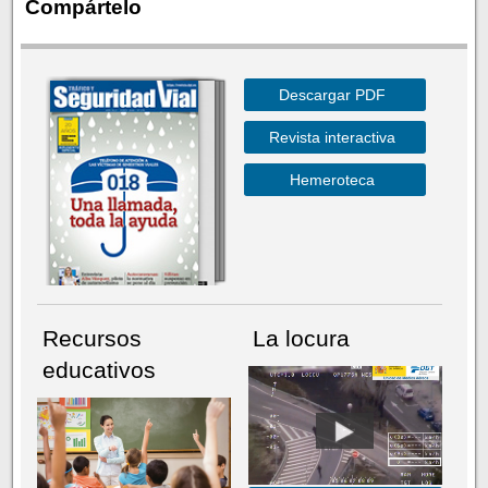
Compártelo
Descargar PDF
Revista interactiva
Hemeroteca
Recursos
La locura
educativos