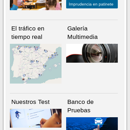
Imprudencia en patinete
El tráfico en
Galería
tiempo real
Multimedia
NÚMERO ACTUAL
HEMEROTECA
Nuestros Test
Banco de
Pruebas