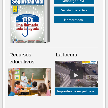
Descargar PDF
Revista interactiva
Hemeroteca
Recursos
La locura
educativos
Imprudencia en patinete