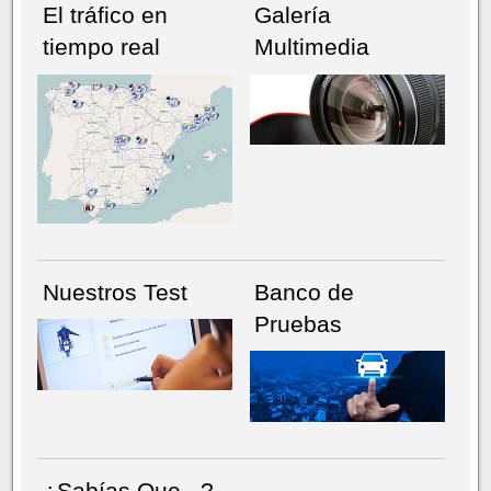
El tráfico en
Galería
tiempo real
Multimedia
NÚMERO ACTUAL
HEMEROTECA
Nuestros Test
Banco de
Pruebas
¿Sabías Que...?