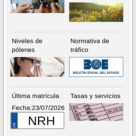
Niveles de
Normativa de
pólenes
tráfico
Última matrícula
Tasas y servicios
Fecha:23/07/2026
NRH