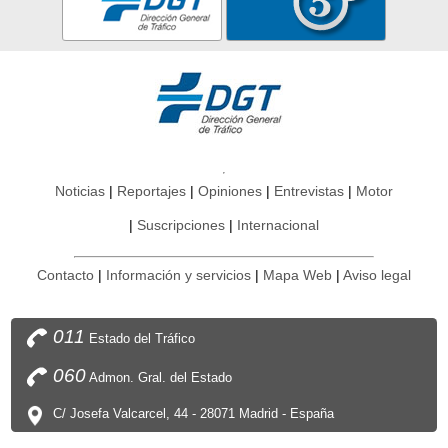
Noticias
Reportajes
Opiniones
Entrevistas
Motor
Suscripciones
Internacional
Contacto
Información y servicios
Mapa Web
Aviso legal
011
Estado del Tráfico
060
Admon. Gral. del Estado
C/ Josefa Valcarcel, 44 - 28071 Madrid - España