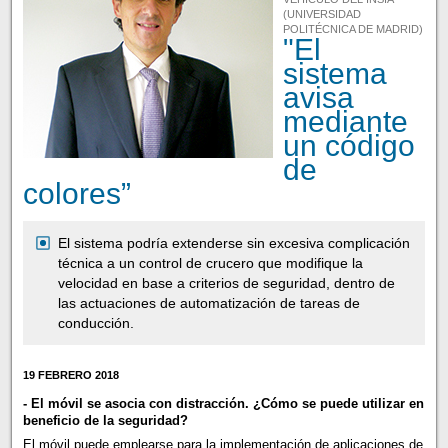
(UNIVERSIDAD
POLITÉCNICA DE MADRID)
"El
sistema
avisa
mediante
un código
de
colores”
El sistema podría extenderse sin excesiva complicación
técnica a un control de crucero que modifique la
velocidad en base a criterios de seguridad, dentro de
las actuaciones de automatización de tareas de
conducción.
19 FEBRERO 2018
- El móvil se asocia con distracción. ¿Cómo se puede utilizar en
beneficio de la seguridad?
El móvil puede emplearse para la implementación de aplicaciones de