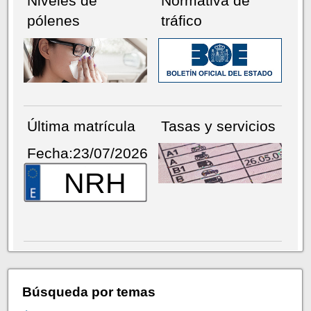
Niveles de
Normativa de
pólenes
tráfico
Última matrícula
Tasas y servicios
Fecha:23/07/2026
NRH
Búsqueda por temas