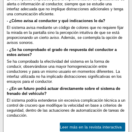
alerta o información al conductor, siempre que se estudie una
interfaz adecuada que no implique distracciones adicionales y tenga
una comunicación eficiente.
- ¿Cómo avisa al conductor y qué indicaciones le da?
El sistema avisa mediante un código de colores que no requiere fijar
la mirada en la pantalla sino la percepción intuitiva de que se está
proporcionando un cierto aviso. Además, se contempla la opción de
avisos sonoros.
- ¿Se ha comprobado el grado de respuesta del conductor a
estos avisos?
Se ha comprobado la efectividad del sistema en la forma de
conducir, observándose una mayor homogeneización entre
conductores y para un mismo usuario en momentos diferentes. La
interfaz utilizada no ha implicado distracciones significativas en los
ensayos para el conductor.
- ¿En un futuro podrá actuar directamente sobre el sistema de
frenado del vehículo?
El sistema podría extenderse sin excesiva complicación técnica a un
control de crucero que modifique la velocidad en base a criterios de
seguridad, dentro de las actuaciones de automatización de tareas de
conducción.
Leer más en la revista interactiva