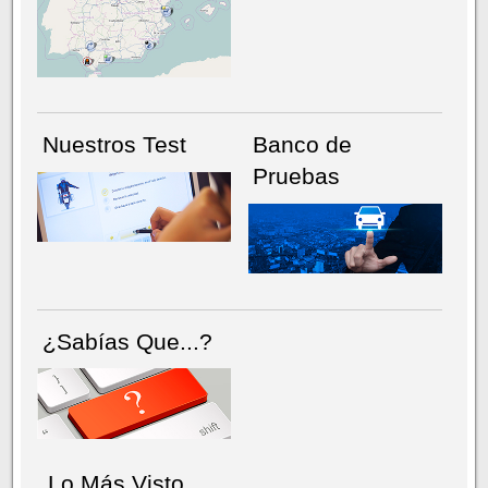
NÚMERO ACTUAL
HEMEROTECA
Nuestros Test
Banco de
Pruebas
¿Sabías Que...?
Lo Más Visto