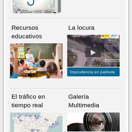
Recursos
La locura
educativos
Imprudencia en patinete
El tráfico en
Galería
tiempo real
Multimedia