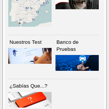
NÚMERO ACTUAL
HEMEROTECA
Nuestros Test
Banco de
Pruebas
¿Sabías Que...?