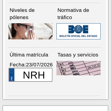
Niveles de
Normativa de
pólenes
tráfico
Última matrícula
Tasas y servicios
Fecha:23/07/2026
NRH