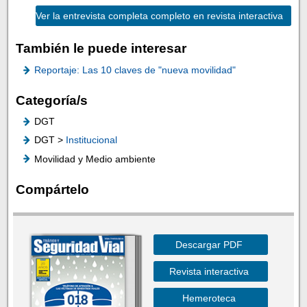
Ver la entrevista completa completo en revista interactiva
También le puede interesar
Reportaje: Las 10 claves de "nueva movilidad"
Categoría/s
DGT
DGT >
Institucional
Movilidad y Medio ambiente
Compártelo
Descargar PDF
Revista interactiva
Hemeroteca