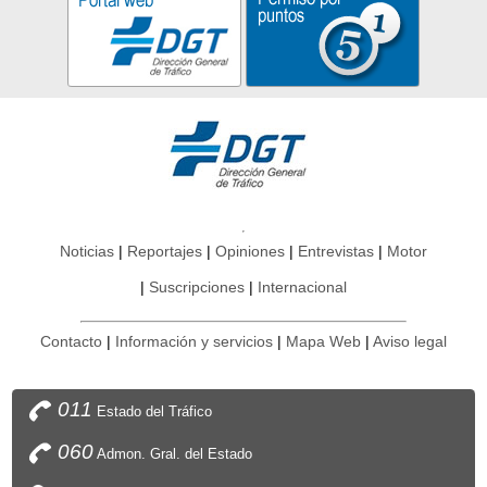
Noticias
Reportajes
Opiniones
Entrevistas
Motor
Suscripciones
Internacional
Contacto
Información y servicios
Mapa Web
Aviso legal
011
Estado del Tráfico
060
Admon. Gral. del Estado