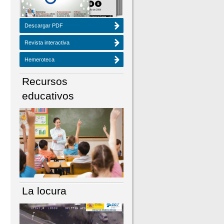
Descargar PDF
Revista interactiva
Hemeroteca
Recursos
educativos
La locura