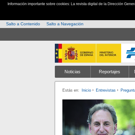
Información importante sobre cookies: La revista digital de la Dirección Gener
Salto a Contenido
Salto a Navegación
Noticias
Reportajes
Estás en:
Inicio
Entrevistas
Pregunta