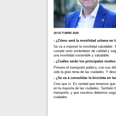
29 OCTUBRE 2020
- ¿Cómo será la movilidad urbana en l
Se va a imponer la movilidad saludable. Y
cumple unos estándares de calidad y seg
una movilidad sostenible y saludable.
- ¿Cuáles serán los principales modo
Primero el transporte público, con sus di
sido la gran reina de las ciudades. Y des
- ¿Se va a consolidar la bicicleta en l
Creo que sí. Es verdad que tenemos que 
en la mayoría de las ciudades. También 
transporte, y que nosotros debemos segui
ciudades.