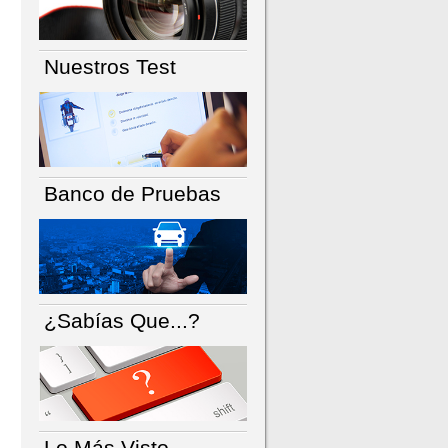
Nuestros Test
Banco de Pruebas
¿Sabías Que...?
Lo Más Visto