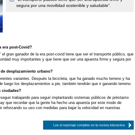
segura por una movilidad sostenible y saludable".
a era post-Covid?
 el gran ganador de la era post-covid tiene que ser el transporte público, que
uridad muy importantes y que tiene que ser una apuesta firme y segura por
s de desplazamiento urbano?
ferentes variantes. Después la bicicleta, que ha ganado mucho terreno y ha
de luego los desplazamientos a pie, también tendrán que ir ganando terreno.
as ciudades?
seguir trabajando para seguir implantando sistemas públicos de préstamo
hay que recordar que la gente ha hecho una apuesta por este modo de
r reforzando su uso con medidas para bajar la velocidad en nuestras
Lee el reportaje completo en la revista interactiva