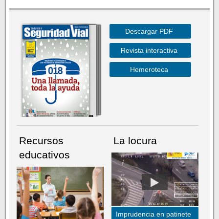
Descargar PDF
Revista interactiva
Hemeroteca
Recursos
La locura
educativos
Imprudencia en patinete