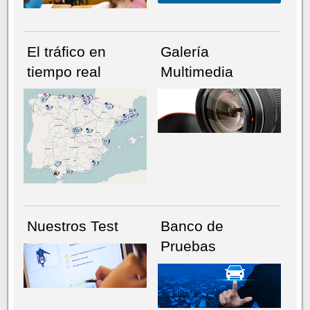
El tráfico en
Galería
tiempo real
Multimedia
NÚMERO ACTUAL
HEMEROTECA
Nuestros Test
Banco de
Pruebas