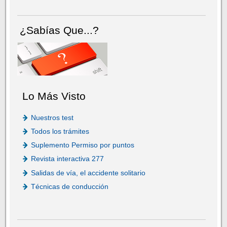
¿Sabías Que...?
Lo Más Visto
Nuestros test
Todos los trámites
Suplemento Permiso por puntos
Revista interactiva 277
Salidas de vía, el accidente solitario
Técnicas de conducción