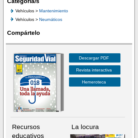
Categoría/s
Vehículos >
Mantenimiento
Vehículos >
Neumáticos
Compártelo
Descargar PDF
Revista interactiva
Hemeroteca
Recursos
La locura
educativos