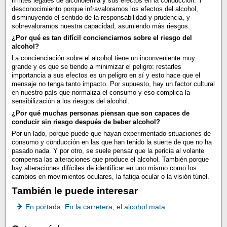
límites legales de alcoholemia y sus efectos en la conducción. Y
desconocimiento porque infravaloramos los efectos del alcohol,
disminuyendo el sentido de la responsabilidad y prudencia, y
sobrevaloramos nuestra capacidad, asumiendo más riesgos.
¿Por qué es tan difícil concienciarnos sobre el riesgo del
alcohol?
La concienciación sobre el alcohol tiene un inconveniente muy
grande y es que se tiende a minimizar el peligro: restarles
importancia a sus efectos es un peligro en sí y esto hace que el
mensaje no tenga tanto impacto. Por supuesto, hay un factor cultural
en nuestro país que normaliza el consumo y eso complica la
sensibilización a los riesgos del alcohol.
¿Por qué muchas personas piensan que son capaces de
conducir sin riesgo después de beber alcohol?
Por un lado, porque puede que hayan experimentado situaciones de
consumo y conducción en las que han tenido la suerte de que no ha
pasado nada. Y por otro, se suele pensar que la pericia al volante
compensa las alteraciones que produce el alcohol. También porque
hay alteraciones difíciles de identificar en uno mismo como los
cambios en movimientos oculares, la fatiga ocular o la visión túnel.
También le puede interesar
En portada: En la carretera, el alcohol mata.