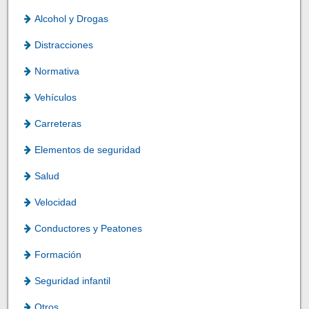
Alcohol y Drogas
Distracciones
Normativa
Vehículos
Carreteras
Elementos de seguridad
Salud
Velocidad
Conductores y Peatones
Formación
Seguridad infantil
Otros