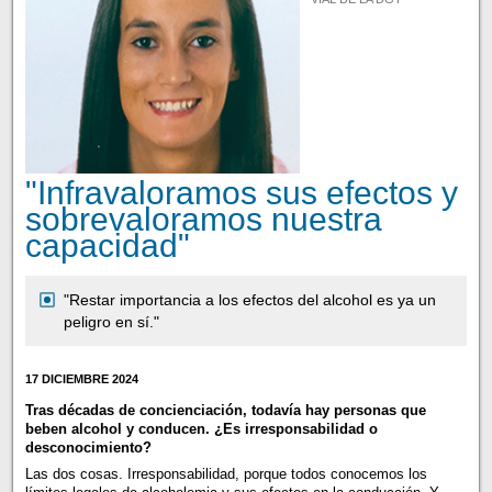
"Infravaloramos sus efectos y
sobrevaloramos nuestra
capacidad"
"Restar importancia a los efectos del alcohol es ya un
peligro en sí."
17 DICIEMBRE 2024
Tras décadas de concienciación, todavía hay personas que
beben alcohol y conducen. ¿Es irresponsabilidad o
desconocimiento?
Las dos cosas. Irresponsabilidad, porque todos conocemos los