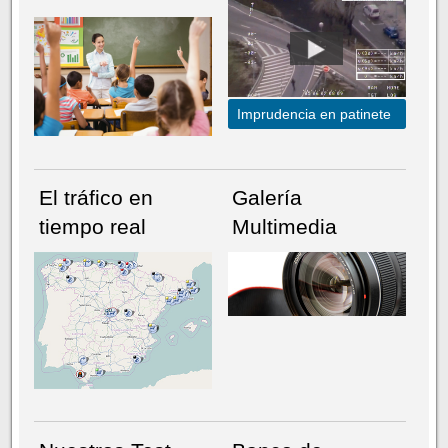
Imprudencia en patinete
El tráfico en
Galería
tiempo real
Multimedia
NÚMERO ACTUAL
HEMEROTECA