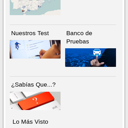
NÚMERO ACTUAL
HEMEROTECA
Nuestros Test
Banco de
Pruebas
¿Sabías Que...?
Lo Más Visto