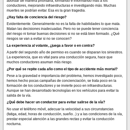
abordar de manera prioritaria, formando e informando más a los
conductores, mejorando infraestructuras e investigando más. Muchas
muertes se podrían evitar. Esa es la gran tragedia.
¿Hay falta de conciencia del riesgo?
Evidentemente. Generalmente no es la falta de habilidades lo que mata.
Matan las decisiones inadecuadas. Pero no se puede tener conciencia
del riesgo ni tomar buenas decisiones si no se está bien formado. ¿Qué
riesgos se van a evitar si no se conocen?
La experiencia al volante, ¿juega a favor o en contra?
A partir del segundo año de permiso es cuando se disparan los siniestros.
La experiencia, que es vital para una conducción segura, hace que
muchos conductores asuman más riesgo.
¿Por qué se repite cada año como el tipo de accidente más mortal?
Pese a la gravedad e importancia del problema, hemos investigado poco,
hemos hecho pocas campañas de concienciación, se trata poco en la
formación de los conductores y se invierte poco en infraestructuras.
Aunque se han desarrollado tecnologías en los vehículos para evitar la
salida de la vía.
¿Qué debe hacer un conductor para evitar salirse de la vía?
No usar el teléfono móvil, adecuar la velocidad a sus circunstancias
(fatiga, edad, horas de conducción, sueño...) y a las condiciones de la vía,
prestar especial atención a las grandes rectas y evitar la conducción
nocturna.