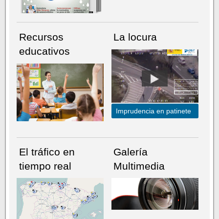
Recursos
La locura
educativos
Imprudencia en patinete
El tráfico en
Galería
tiempo real
Multimedia