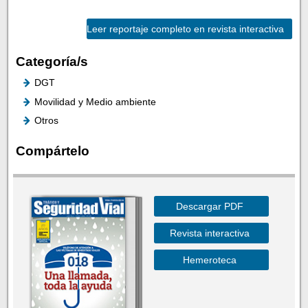
Leer reportaje completo en revista interactiva
Categoría/s
DGT
Movilidad y Medio ambiente
Otros
Compártelo
Descargar PDF
Revista interactiva
Hemeroteca