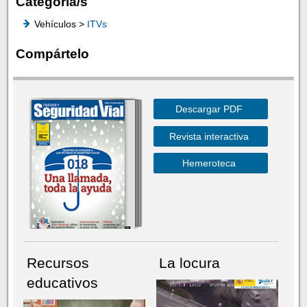
Categoría/s
Vehículos >
ITVs
Compártelo
Descargar PDF
Revista interactiva
Hemeroteca
Recursos
La locura
educativos