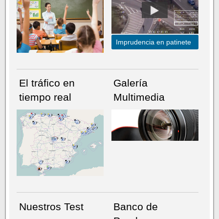
Imprudencia en patinete
El tráfico en
Galería
tiempo real
Multimedia
NÚMERO ACTUAL
HEMEROTECA
Nuestros Test
Banco de