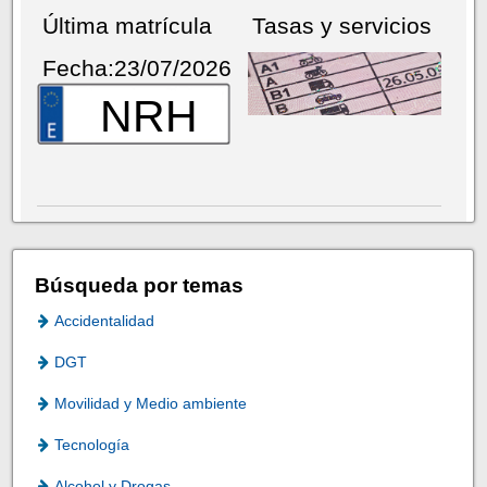
Última matrícula
Tasas y servicios
Fecha:23/07/2026
NRH
Búsqueda por temas
Accidentalidad
DGT
Movilidad y Medio ambiente
Tecnología
Alcohol y Drogas