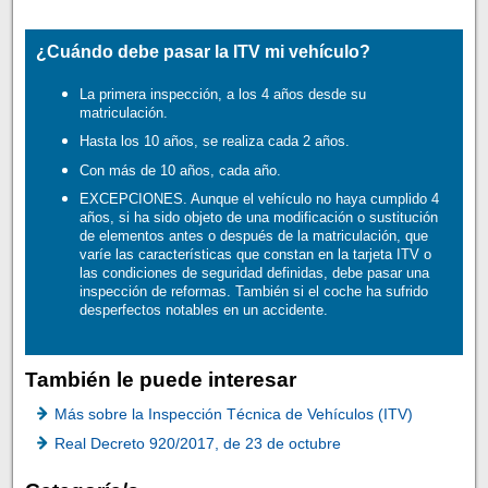
¿Cuándo debe pasar la ITV mi vehículo?
La primera inspección, a los 4 años desde su
matriculación.
Hasta los 10 años, se realiza cada 2 años.
Con más de 10 años, cada año.
EXCEPCIONES. Aunque el vehículo no haya cumplido 4
años, si ha sido objeto de una modificación o sustitución
de elementos antes o después de la matriculación, que
varíe las características que constan en la tarjeta ITV o
las condiciones de seguridad definidas, debe pasar una
inspección de reformas. También si el coche ha sufrido
desperfectos notables en un accidente.
También le puede interesar
Más sobre la Inspección Técnica de Vehículos (ITV)
Real Decreto 920/2017, de 23 de octubre