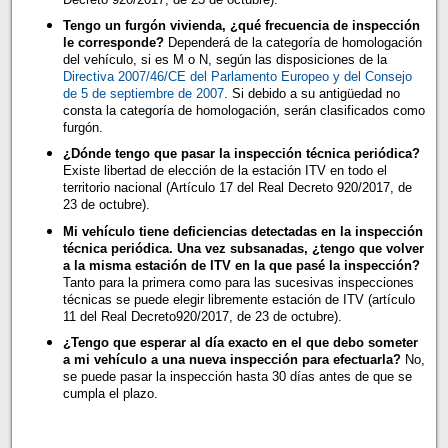
Tengo un furgón vivienda, ¿qué frecuencia de inspección
le corresponde?
Dependerá de la categoría de homologación
del vehículo, si es M o N, según las disposiciones de la
Directiva 2007/46/CE del Parlamento Europeo y del Consejo
de 5 de septiembre de 2007
. Si debido a su antigüedad no
consta la categoría de homologación, serán clasificados como
furgón.
¿Dónde tengo que pasar la inspección técnica periódica?
Existe libertad de elección de la estación ITV en todo el
territorio nacional (Artículo 17 del Real Decreto 920/2017, de
23 de octubre).
Mi vehículo tiene deficiencias detectadas en la inspección
técnica periódica. Una vez subsanadas, ¿tengo que volver
a la misma estación de ITV en la que pasé la inspección?
Tanto para la primera como para las sucesivas inspecciones
técnicas se puede elegir libremente estación de ITV (artículo
11 del Real Decreto920/2017, de 23 de octubre).
¿Tengo que esperar al día exacto en el que debo someter
a mi vehículo a una nueva inspección para efectuarla?
No,
se puede pasar la inspección hasta 30 días antes de que se
cumpla el plazo.