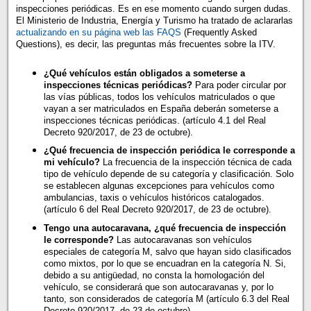
inspecciones periódicas. Es en ese momento cuando surgen dudas.
El Ministerio de Industria, Energía y Turismo ha tratado de aclararlas
actualizando en su página web las FAQS
(Frequently Asked
Questions), es decir, las preguntas más frecuentes sobre la ITV.
¿Qué vehículos están obligados a someterse a
inspecciones técnicas periódicas?
Para poder circular por
las vías públicas, todos los vehículos matriculados o que
vayan a ser matriculados en España deberán someterse a
inspecciones técnicas periódicas. (artículo 4.1 del Real
Decreto 920/2017, de 23 de octubre).
¿Qué frecuencia de inspección periódica le corresponde a
mi vehículo?
La frecuencia de la inspección técnica de cada
tipo de vehículo depende de su categoría y clasificación. Solo
se establecen algunas excepciones para vehículos como
ambulancias, taxis o vehículos históricos catalogados.
(artículo 6 del Real Decreto 920/2017, de 23 de octubre).
Tengo una autocaravana, ¿qué frecuencia de inspección
le corresponde?
Las autocaravanas son vehículos
especiales de categoría M, salvo que hayan sido clasificados
como mixtos, por lo que se encuadran en la categoría N. Si,
debido a su antigüedad, no consta la homologación del
vehículo, se considerará que son autocaravanas y, por lo
tanto, son considerados de categoría M (artículo 6.3 del Real
Decreto 920/2017, de 23 de octubre).