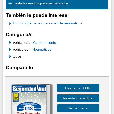
encuestadas eran propietarias del coche.
También le puede interesar
Todo lo que tiene que saber de neumáticos
Categoría/s
Vehículos >
Mantenimiento
Vehículos >
Neumáticos
Otros
Compártelo
Descargar PDF
Revista interactiva
Hemeroteca