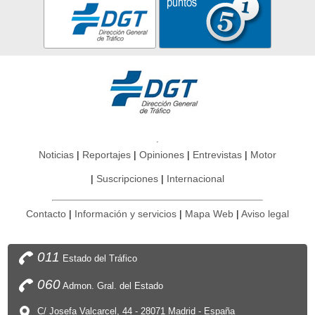
Noticias
Reportajes
Opiniones
Entrevistas
Motor
Suscripciones
Internacional
Contacto
Información y servicios
Mapa Web
Aviso legal
011
Estado del Tráfico
060
Admon. Gral. del Estado
C/ Josefa Valcarcel, 44 - 28071 Madrid - España