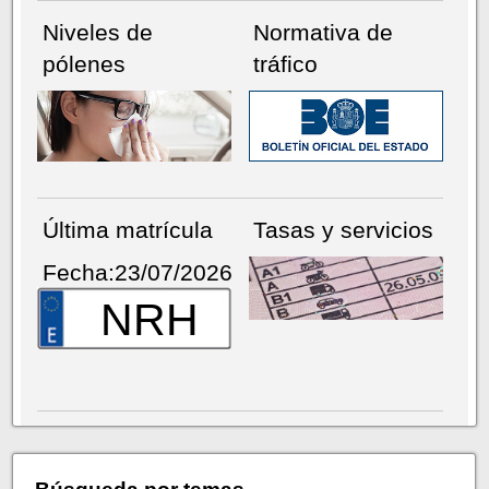
Niveles de
Normativa de
pólenes
tráfico
Última matrícula
Tasas y servicios
Fecha:23/07/2026
NRH