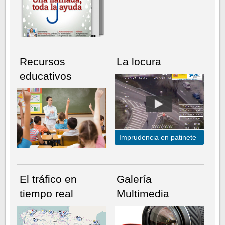
Recursos
La locura
educativos
Imprudencia en patinete
El tráfico en
Galería
tiempo real
Multimedia