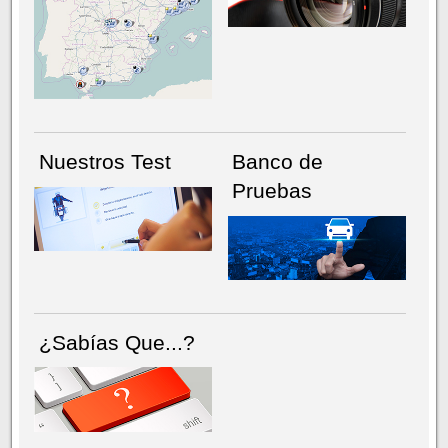
NÚMERO ACTUAL
HEMEROTECA
Nuestros Test
Banco de
Pruebas
¿Sabías Que...?