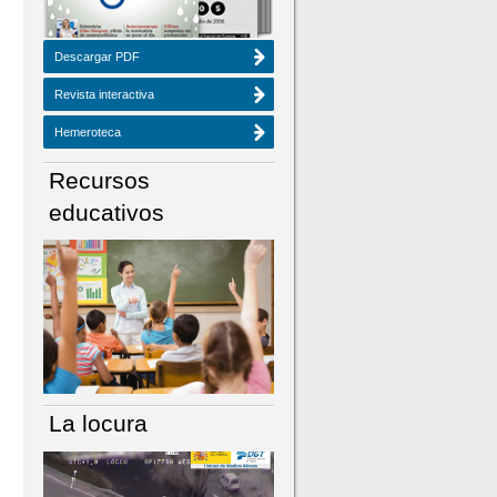
Descargar PDF
Revista interactiva
Hemeroteca
Recursos
educativos
La locura