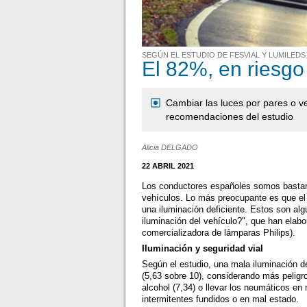
SEGÚN EL ESTUDIO DE FESVIAL Y LUMILEDS
El 82%, en riesgo
Cambiar las luces por pares o ve
recomendaciones del estudio
Alicia DELGADO
22 ABRIL 2021
Los conductores españoles somos bastant
vehículos. Lo más preocupante es que el
una iluminación deficiente. Estos son al
iluminación del vehículo?", que han ela
comercializadora de lámparas Philips).
Iluminación y seguridad vial
Según el estudio, una mala iluminación d
(5,63 sobre 10), considerando más peligro
alcohol (7,34) o llevar los neumáticos en
intermitentes fundidos o en mal estado.