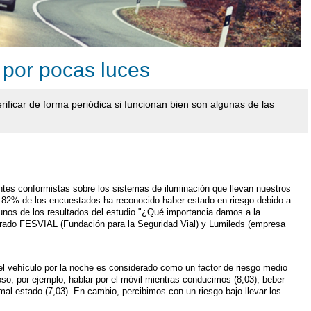
 por pocas luces
rificar de forma periódica si funcionan bien son algunas de las
es conformistas sobre los sistemas de iluminación que llevan nuestros
 82% de los encuestados ha reconocido haber estado en riesgo debido a
gunos de los resultados del estudio "¿Qué importancia damos a la
borado FESVIAL (Fundación para la Seguridad Vial) y Lumileds (empresa
el vehículo por la noche es considerado como un factor de riesgo medio
so, por ejemplo, hablar por el móvil mientras conducimos (8,03), beber
 mal estado (7,03). En cambio, percibimos con un riesgo bajo llevar los