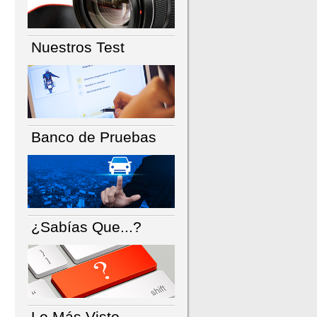
Nuestros Test
Banco de Pruebas
¿Sabías Que...?
Lo Más Visto