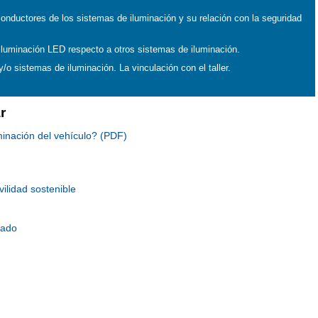
conductores de los sistemas de iluminación y su relación con la seguridad
iluminación LED respecto a otros sistemas de iluminación.
/o sistemas de iluminación. La vinculación con el taller.
r
inación del vehículo? (PDF)
ilidad sostenible
rado