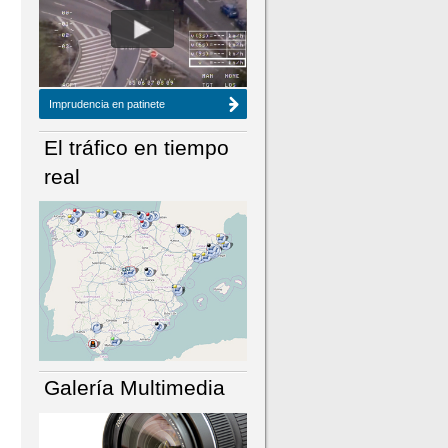
NÚMERO ACTUAL
HEMEROTECA
Imprudencia en patinete
El tráfico en tiempo
real
Galería Multimedia