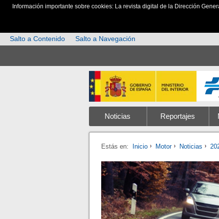
Información importante sobre cookies: La revista digital de la Dirección Gener
Salto a Contenido
Salto a Navegación
Noticias
Reportajes
Estás en:
Inicio
Motor
Noticias
20