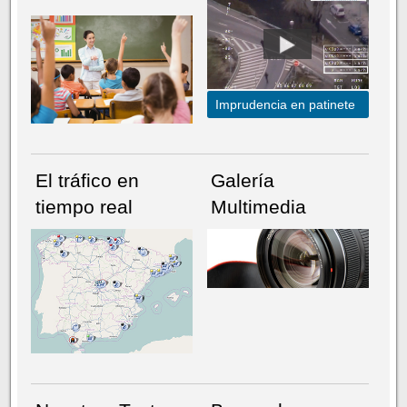
Imprudencia en patinete
El tráfico en
Galería
tiempo real
Multimedia
NÚMERO ACTUAL
HEMEROTECA