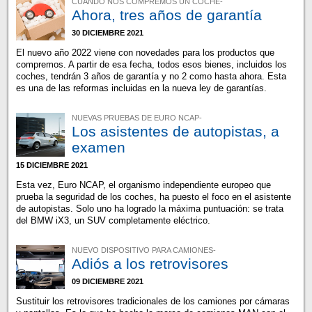
CUANDO NOS COMPREMOS UN COCHE-
Ahora, tres años de garantía
30 DICIEMBRE 2021
El nuevo año 2022 viene con novedades para los productos que
compremos. A partir de esa fecha, todos esos bienes, incluidos los
coches, tendrán 3 años de garantía y no 2 como hasta ahora. Esta
es una de las reformas incluidas en la nueva ley de garantías.
NUEVAS PRUEBAS DE EURO NCAP-
Los asistentes de autopistas, a
examen
15 DICIEMBRE 2021
Esta vez, Euro NCAP, el organismo independiente europeo que
prueba la seguridad de los coches, ha puesto el foco en el asistente
de autopistas. Solo uno ha logrado la máxima puntuación: se trata
del BMW iX3, un SUV completamente eléctrico.
NUEVO DISPOSITIVO PARA CAMIONES-
Adiós a los retrovisores
09 DICIEMBRE 2021
Sustituir los retrovisores tradicionales de los camiones por cámaras