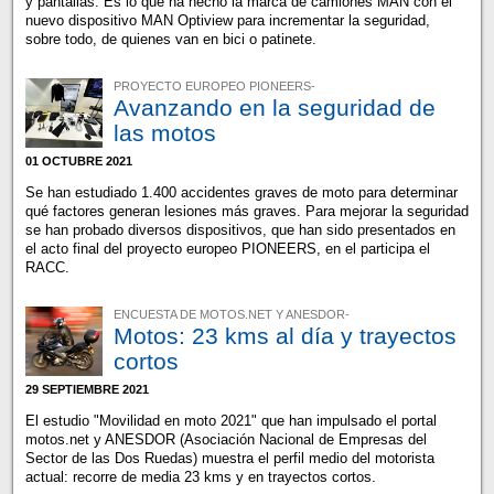
y pantallas. Es lo que ha hecho la marca de camiones MAN con el
nuevo dispositivo MAN Optiview para incrementar la seguridad,
sobre todo, de quienes van en bici o patinete.
PROYECTO EUROPEO PIONEERS-
Avanzando en la seguridad de
las motos
01 OCTUBRE 2021
Se han estudiado 1.400 accidentes graves de moto para determinar
qué factores generan lesiones más graves. Para mejorar la seguridad
se han probado diversos dispositivos, que han sido presentados en
el acto final del proyecto europeo PIONEERS, en el participa el
RACC.
ENCUESTA DE MOTOS.NET Y ANESDOR-
Motos: 23 kms al día y trayectos
cortos
29 SEPTIEMBRE 2021
El estudio "Movilidad en moto 2021" que han impulsado el portal
motos.net y ANESDOR (Asociación Nacional de Empresas del
Sector de las Dos Ruedas) muestra el perfil medio del motorista
actual: recorre de media 23 kms y en trayectos cortos.