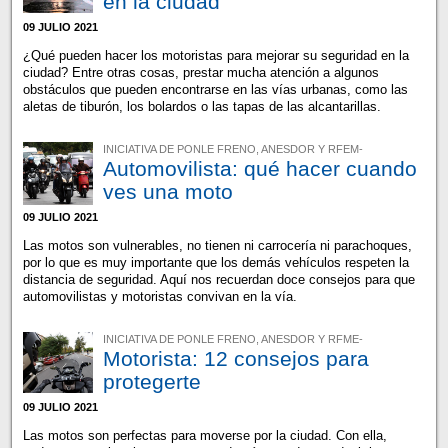
en la ciudad
09 JULIO 2021
¿Qué pueden hacer los motoristas para mejorar su seguridad en la
ciudad? Entre otras cosas, prestar mucha atención a algunos
obstáculos que pueden encontrarse en las vías urbanas, como las
aletas de tiburón, los bolardos o las tapas de las alcantarillas.
INICIATIVA DE PONLE FRENO, ANESDOR Y RFEM-
Automovilista: qué hacer cuando
ves una moto
09 JULIO 2021
Las motos son vulnerables, no tienen ni carrocería ni parachoques,
por lo que es muy importante que los demás vehículos respeten la
distancia de seguridad. Aquí nos recuerdan doce consejos para que
automovilistas y motoristas convivan en la vía.
INICIATIVA DE PONLE FRENO, ANESDOR Y RFME-
Motorista: 12 consejos para
protegerte
09 JULIO 2021
Las motos son perfectas para moverse por la ciudad. Con ella,