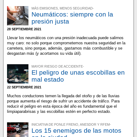
MÁS EMISIONES, MENOS SEGURIDAD-
Neumáticos: siempre con la
presión justa
28 SEPTIEMBRE 2021
Llevar los neumáticos con una presión inadecuada puede salirnos
muy caro: no solo porque comprometemos nuestra seguridad en la
carretera, sino porque, además, gastamos más combustible y se
desgastan más (y acortamos su vida útil).
MAYOR RIESGO DE ACCIDENTE-
El peligro de unas escobillas en
mal estado
22 SEPTIEMBRE 2021
Muchos conductores temen la llegada del otoño y de las lluvias
porque aumenta el riesgo de sufrir un accidente de tráfico. Para
reducir el peligro en esta época del año es fundamental que el
limpiaparabrisas y las escobillas estén en perfecto estado.
INICIATIVA DE PONLE FRENO, ANESDOR Y RFEM-
Los 15 enemigos de las motos