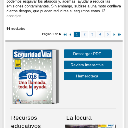
podemos esquivar los atascos y, además, ayudar a reducir las
emisiones contaminantes. Sin embargo, subirse a una moto conlleva
ciertos riesgos, que pueden reducirse si seguimos estos 12
consejos.
54
resultados
Página 1 de
6
1
2
3
4
5
Descargar PDF
Revista interactiva
Hemeroteca
Recursos
La locura
educativos