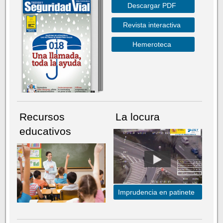
Descargar PDF
Revista interactiva
Hemeroteca
Recursos
La locura
educativos
Imprudencia en patinete