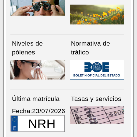
Niveles de
Normativa de
pólenes
tráfico
Última matrícula
Tasas y servicios
Fecha:23/07/2026
NRH