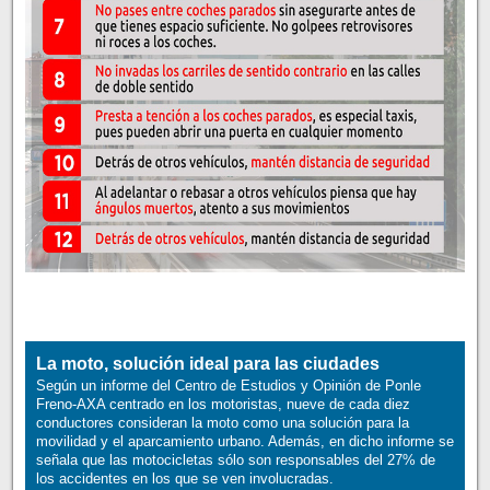
La moto, solución ideal para las ciudades
Según un informe del Centro de Estudios y Opinión de Ponle
Freno-AXA centrado en los motoristas, nueve de cada diez
conductores consideran la moto como una solución para la
movilidad y el aparcamiento urbano. Además, en dicho informe se
señala que las motocicletas sólo son responsables del 27% de
los accidentes en los que se ven involucradas.