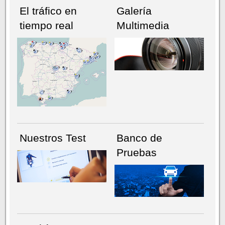
El tráfico en
Galería
tiempo real
Multimedia
NÚMERO ACTUAL
HEMEROTECA
Nuestros Test
Banco de
Pruebas