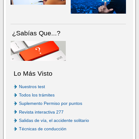
¿Sabías Que...?
Lo Más Visto
Nuestros test
Todos los trámites
Suplemento Permiso por puntos
Revista interactiva 277
Salidas de vía, el accidente solitario
Técnicas de conducción