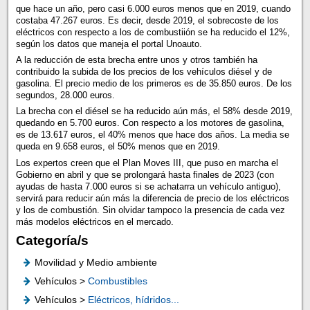
que hace un año, pero casi 6.000 euros menos que en 2019, cuando
costaba 47.267 euros. Es decir, desde 2019, el sobrecoste de los
eléctricos con respecto a los de combustiión se ha reducido el 12%,
según los datos que maneja el portal Unoauto.
A la reducción de esta brecha entre unos y otros también ha
contribuido la subida de los precios de los vehículos diésel y de
gasolina. El precio medio de los primeros es de 35.850 euros. De los
segundos, 28.000 euros.
La brecha con el diésel se ha reducido aún más, el 58% desde 2019,
quedando en 5.700 euros. Con respecto a los motores de gasolina,
es de 13.617 euros, el 40% menos que hace dos años. La media se
queda en 9.658 euros, el 50% menos que en 2019.
Los expertos creen que el Plan Moves III, que puso en marcha el
Gobierno en abril y que se prolongará hasta finales de 2023 (con
ayudas de hasta 7.000 euros si se achatarra un vehículo antiguo),
servirá para reducir aún más la diferencia de precio de los eléctricos
y los de combustión. Sin olvidar tampoco la presencia de cada vez
más modelos eléctricos en el mercado.
Categoría/s
Movilidad y Medio ambiente
Vehículos >
Combustibles
Vehículos >
Eléctricos, hídridos...