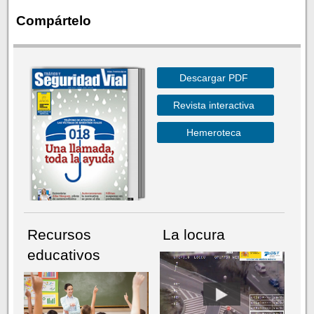
Compártelo
Descargar PDF
Revista interactiva
Hemeroteca
Recursos
La locura
educativos