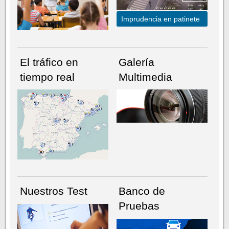
Imprudencia en patinete
El tráfico en
Galería
tiempo real
Multimedia
NÚMERO ACTUAL
HEMEROTECA
Nuestros Test
Banco de
Pruebas