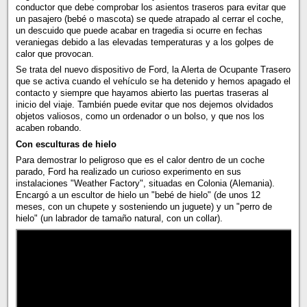
conductor que debe comprobar los asientos traseros para evitar que
un pasajero (bebé o mascota) se quede atrapado al cerrar el coche,
un descuido que puede acabar en tragedia si ocurre en fechas
veraniegas debido a las elevadas temperaturas y a los golpes de
calor que provocan.
Se trata del nuevo dispositivo de Ford, la Alerta de Ocupante Trasero
que se activa cuando el vehículo se ha detenido y hemos apagado el
contacto y siempre que hayamos abierto las puertas traseras al
inicio del viaje. También puede evitar que nos dejemos olvidados
objetos valiosos, como un ordenador o un bolso, y que nos los
acaben robando.
Con esculturas de hielo
Para demostrar lo peligroso que es el calor dentro de un coche
parado, Ford ha realizado un curioso experimento en sus
instalaciones "Weather Factory", situadas en Colonia (Alemania).
Encargó a un escultor de hielo un "bebé de hielo" (de unos 12
meses, con un chupete y sosteniendo un juguete) y un "perro de
hielo" (un labrador de tamaño natural, con un collar).