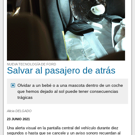
NUEVA TECNOLOGÍA DE FORD
Salvar al pasajero de atrás
Olvidar a un bebé o a una mascota dentro de un coche
que hemos dejado al sol puede tener consecuencias
trágicas
Alicia DELGADO
23 JUNIO 2021
Una alerta visual en la pantalla central del vehículo durante diez
segundos o hasta que se cancele y un aviso sonoro recuerdan al