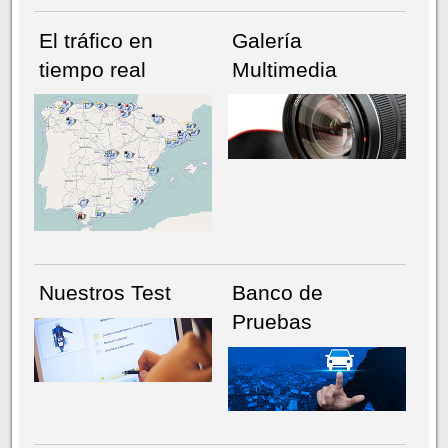
El tráfico en
Galería
tiempo real
Multimedia
NÚMERO ACTUAL
HEMEROTECA
Nuestros Test
Banco de
Pruebas