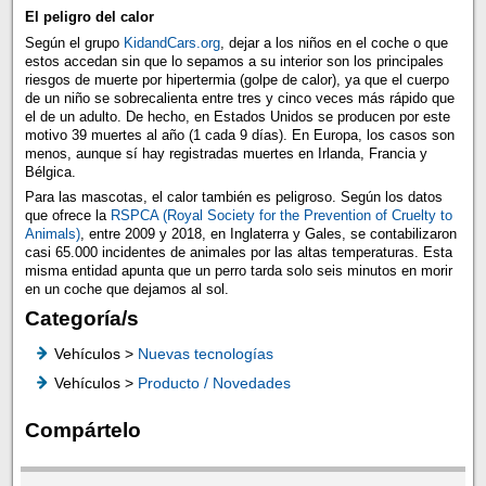
El peligro del calor
Según el grupo
KidandCars.org
, dejar a los niños en el coche o que
estos accedan sin que lo sepamos a su interior son los principales
riesgos de muerte por hipertermia (golpe de calor), ya que el cuerpo
de un niño se sobrecalienta entre tres y cinco veces más rápido que
el de un adulto. De hecho, en Estados Unidos se producen por este
motivo 39 muertes al año (1 cada 9 días). En Europa, los casos son
menos, aunque sí hay registradas muertes en Irlanda, Francia y
Bélgica.
Para las mascotas, el calor también es peligroso. Según los datos
que ofrece la
RSPCA (Royal Society for the Prevention of Cruelty to
Animals)
, entre 2009 y 2018, en Inglaterra y Gales, se contabilizaron
casi 65.000 incidentes de animales por las altas temperaturas. Esta
misma entidad apunta que un perro tarda solo seis minutos en morir
en un coche que dejamos al sol.
Categoría/s
Vehículos >
Nuevas tecnologías
Vehículos >
Producto / Novedades
Compártelo