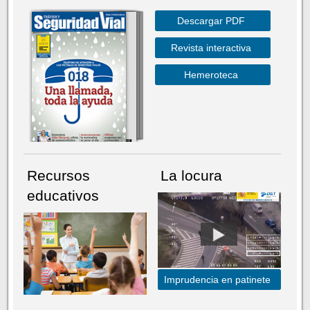
Descargar PDF
Revista interactiva
Hemeroteca
Recursos
La locura
educativos
Imprudencia en patinete