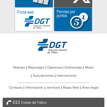
Noticias
Reportajes
Opiniones
Entrevistas
Motor
Suscripciones
Internacional
Contacto
Información y servicios
Mapa Web
Aviso legal
011
Estado del Tráfico