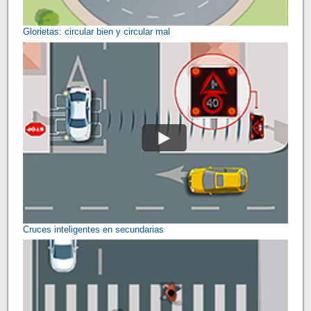
Glorietas: circular bien y circular mal
Cruces inteligentes en secundarias