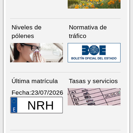
Niveles de
Normativa de
pólenes
tráfico
Última matrícula
Tasas y servicios
Fecha:23/07/2026
NRH