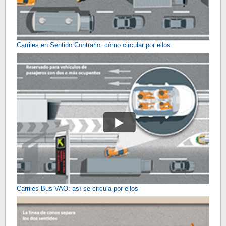
Carriles en Sentido Contrario: cómo circular por ellos
Carriles Bus-VAO: así se circula por ellos