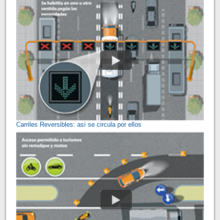
Carriles Reversibles: así se circula por ellos