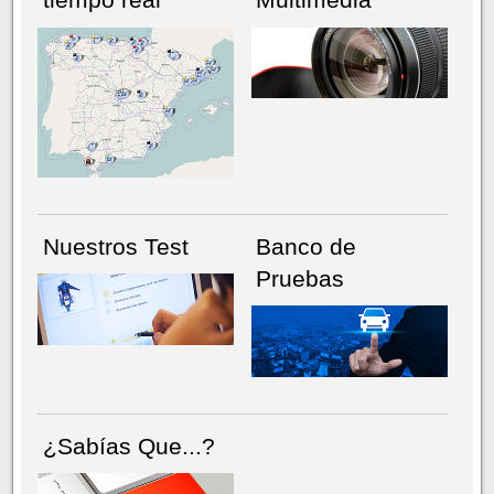
NÚMERO ACTUAL
HEMEROTECA
Nuestros Test
Banco de
Pruebas
¿Sabías Que...?