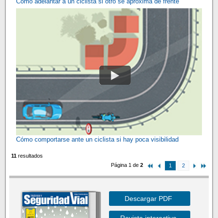
Cómo adelantar a un ciclista si otro se aproxima de frente
Cómo comportarse ante un ciclista si hay poca visibilidad
11
resultados
Página 1 de
2
1
2
Descargar PDF
Revista interactiva