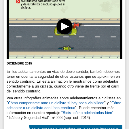
DICIEMBRE 2015
En los adelantamientos en vías de doble sentido, también debemos
tener en cuenta la seguridad de otros usuarios que se aproximen en
sentido contrario. En esta animación le mostramos cómo adelantar
correctamente a un ciclista, cuando otro viene de frente por el carril
del sentido contrario.
Vea otras infografías animadas sobre adelantamientos a ciclistas en
"
Cómo comportarse ante un ciclista si hay poca visibilidad
" y "
Cómo
adelantar a un ciclista con línea contínua
". Puede encontrar más
información en nuestro reportaje
"Bicis: cómo adelantarlas bien"
,
"Tráfico y Seguridad Vial", nº 228 (sep.-oct. 2014).
Lea el reportaje completo en la revista interactiva