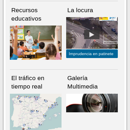
Recursos
La locura
educativos
Imprudencia en patinete
El tráfico en
Galería
tiempo real
Multimedia
NÚMERO ACTUAL
HEMEROTECA