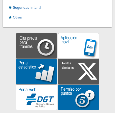
Seguridad infantil
Otros