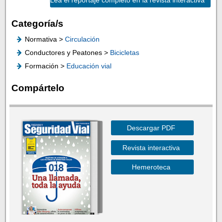
Categoría/s
Normativa >
Circulación
Conductores y Peatones >
Bicicletas
Formación >
Educación vial
Compártelo
Descargar PDF
Revista interactiva
Hemeroteca