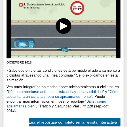
DICIEMBRE 2015
¿Sabe que en ciertas condiciones está permitido el adelantamiento a
ciclistas atravesando una línea contínua? Se lo explicamos en esta
animación.
Vea otras infografías animadas sobre adelantamientos a ciclistas en
"
Cómo comportarse ante un ciclista si hay poca visibilidad
" y "
Cómo
adelantar a un ciclista si otro se aproxima de frente
". Puede
encontrar más información en nuestro reportaje
"Bicis: cómo
adelantarlas bien"
, "Tráfico y Seguridad Vial", nº 228 (sep.-oct.
2014).
Lea el reportaje completo en la revista interactiva