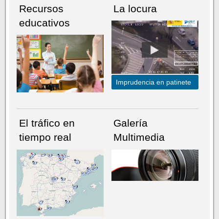
Recursos
La locura
educativos
Imprudencia en patinete
El tráfico en
Galería
tiempo real
Multimedia
NÚMERO ACTUAL
HEMEROTECA