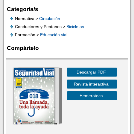
Categoría/s
Normativa >
Circulación
Conductores y Peatones >
Bicicletas
Formación >
Educación vial
Compártelo
Descargar PDF
Revista interactiva
Hemeroteca