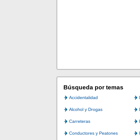
Búsqueda por temas
Accidentalidad
Alcohol y Drogas
Carreteras
Conductores y Peatones