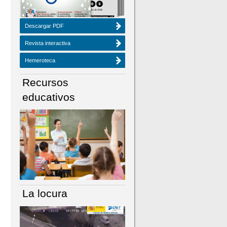
Descargar PDF
Revista interactiva
Hemeroteca
Recursos
educativos
La locura