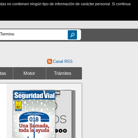
zadas no contienen ningún tipo de información de carácter personal. Si continua
Canal RSS
tas
Motor
Trámites