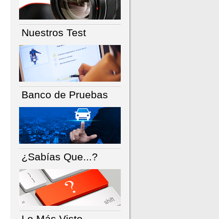
Nuestros Test
Banco de Pruebas
¿Sabías Que...?
Lo Más Visto