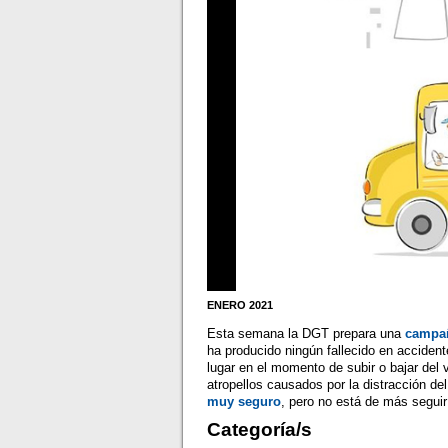
ENERO 2021
Esta semana la DGT prepara una
campañ
ha producido ningún fallecido en accident
lugar en el momento de subir o bajar del 
atropellos causados por la distracción de
muy seguro
, pero no está de más seguir
Categoría/s