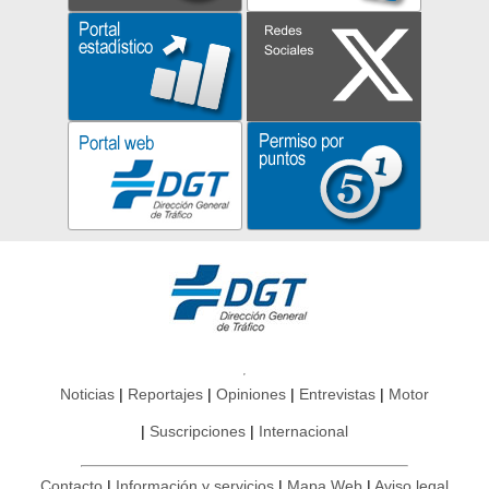
Noticias
Reportajes
Opiniones
Entrevistas
Motor
Suscripciones
Internacional
Contacto
Información y servicios
Mapa Web
Aviso legal