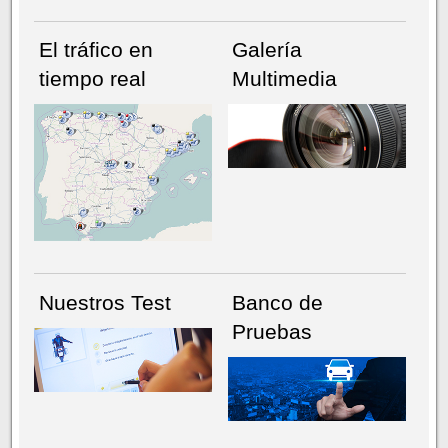
El tráfico en
Galería
tiempo real
Multimedia
NÚMERO ACTUAL
HEMEROTECA
Nuestros Test
Banco de
Pruebas