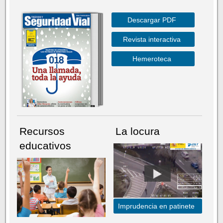
Descargar PDF
Revista interactiva
Hemeroteca
Recursos
La locura
educativos
Imprudencia en patinete