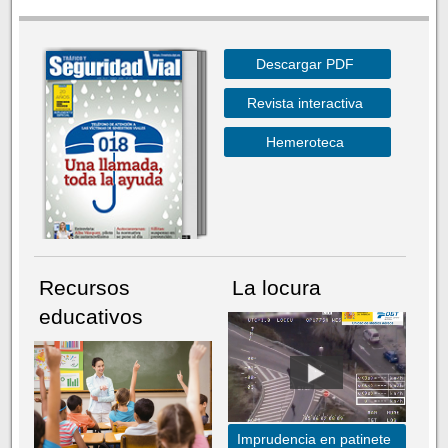
Descargar PDF
Revista interactiva
Hemeroteca
Recursos
La locura
educativos
Imprudencia en patinete