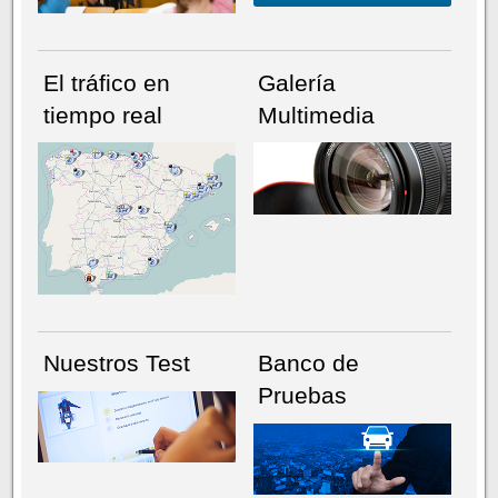
El tráfico en
Galería
tiempo real
Multimedia
NÚMERO ACTUAL
HEMEROTECA
Nuestros Test
Banco de
Pruebas