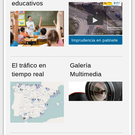
educativos
Imprudencia en patinete
El tráfico en
Galería
tiempo real
Multimedia
NÚMERO ACTUAL
HEMEROTECA