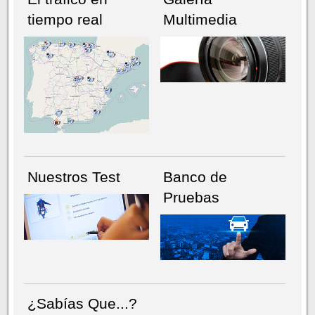
tiempo real
Multimedia
NÚMERO ACTUAL
HEMEROTECA
Nuestros Test
Banco de
Pruebas
¿Sabías Que...?