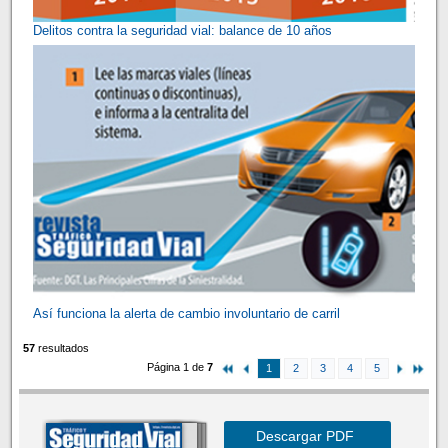
Delitos contra la seguridad vial: balance de 10 años
Así funciona la alerta de cambio involuntario de carril
57
resultados
Página 1 de
7
1
2
3
4
5
Descargar PDF