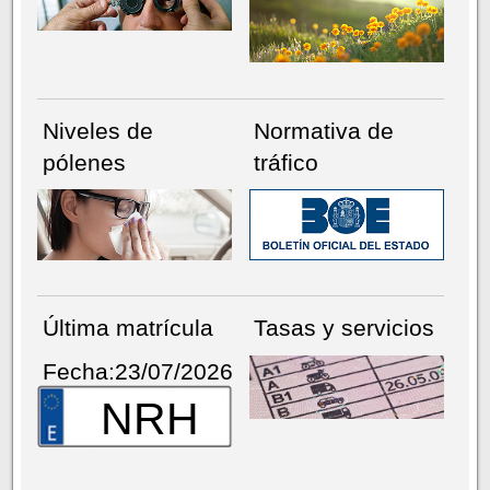
Niveles de
Normativa de
pólenes
tráfico
Última matrícula
Tasas y servicios
Fecha:23/07/2026
NRH