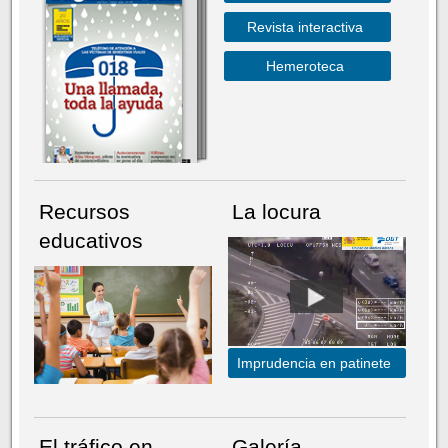
Revista interactiva
Hemeroteca
Recursos
La locura
educativos
Imprudencia en patinete
El tráfico en
Galería