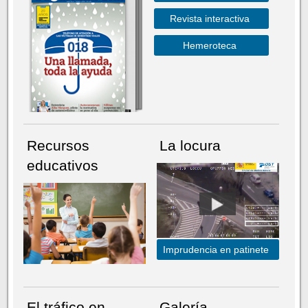
Revista interactiva
Hemeroteca
Recursos
La locura
educativos
Imprudencia en patinete
El tráfico en
Galería