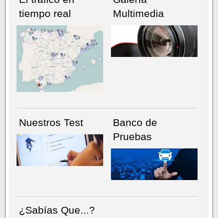
tiempo real
Multimedia
NÚMERO ACTUAL
HEMEROTECA
Nuestros Test
Banco de
Pruebas
¿Sabías Que...?