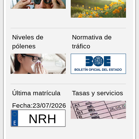
Niveles de
Normativa de
pólenes
tráfico
Última matrícula
Tasas y servicios
Fecha:23/07/2026
NRH