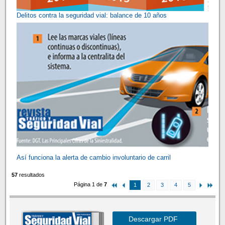
Delitos contra la seguridad vial: balance de 10 años
Así funciona la alerta de cambio involuntario de carril
57
resultados
Página 1 de
7
1
2
3
4
5
Descargar PDF