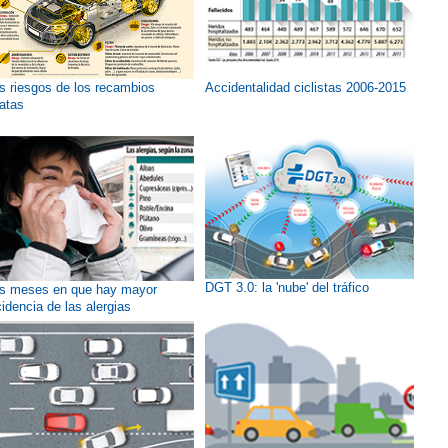
s riesgos de los recambios
Accidentalidad ciclistas 2006-2015
ratas
DGT 3.0: la 'nube' del tráfico
s meses en que hay mayor
cidencia de las alergias