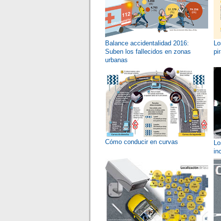
Balance accidentalidad 2016:
Lo
Suben los fallecidos en zonas
pi
urbanas
Cómo conducir en curvas
Lo
in