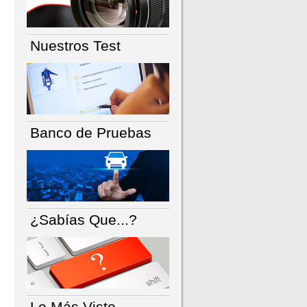
Nuestros Test
Banco de Pruebas
¿Sabías Que...?
Lo Más Visto