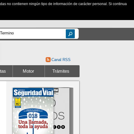
zadas no contienen ningún tipo de información de carácter personal. Si continua
Canal RSS
tas
Motor
Trámites