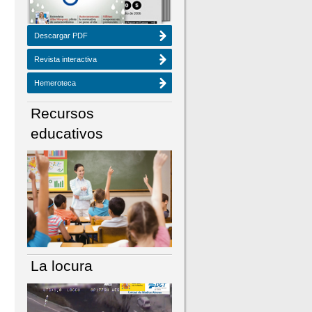
Descargar PDF
Revista interactiva
Hemeroteca
Recursos
educativos
La locura