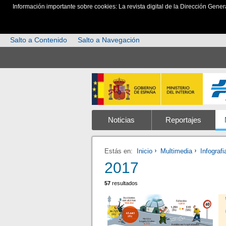
Información importante sobre cookies: La revista digital de la Dirección Gener
Salto a Contenido
Salto a Navegación
Noticias
Reportajes
Estás en:
Inicio
Multimedia
Infografi
2017
57
resultados