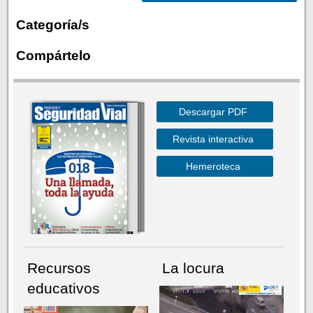
Categoría/s
Compártelo
Descargar PDF
Revista interactiva
Hemeroteca
Recursos
La locura
educativos