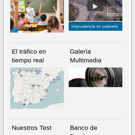
Imprudencia en patinete
El tráfico en
Galería
tiempo real
Multimedia
NÚMERO ACTUAL
HEMEROTECA
Nuestros Test
Banco de