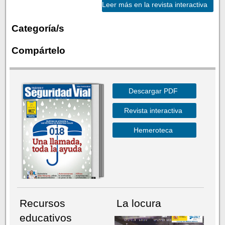
Leer más en la revista interactiva
Categoría/s
Compártelo
Descargar PDF
Revista interactiva
Hemeroteca
Recursos
La locura
educativos