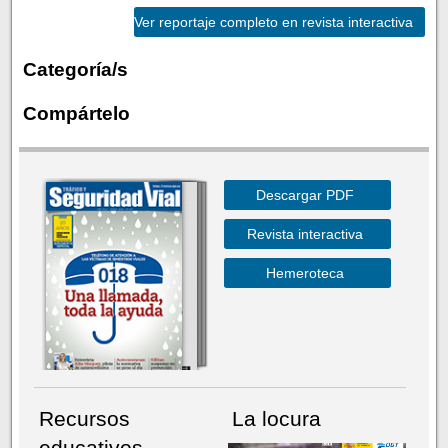
Ver reportaje completo en revista interactiva
Categoría/s
Compártelo
Descargar PDF
Revista interactiva
Hemeroteca
Recursos
La locura
educativos