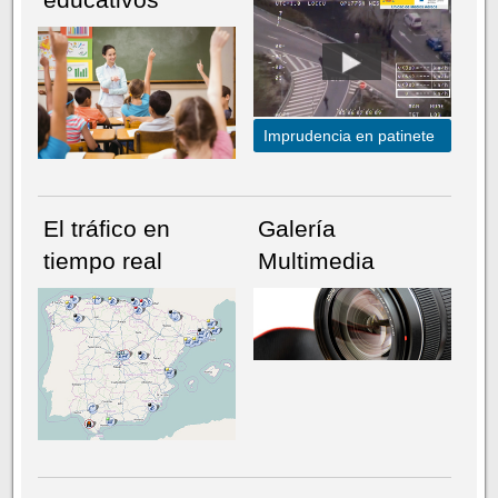
Imprudencia en patinete
El tráfico en
Galería
tiempo real
Multimedia
NÚMERO ACTUAL
HEMEROTECA