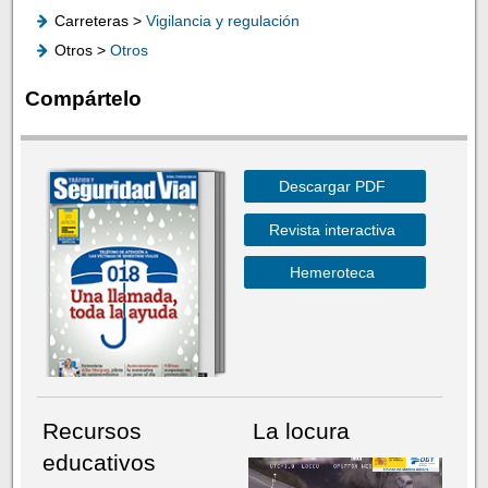
Carreteras >
Vigilancia y regulación
Otros >
Otros
Compártelo
Descargar PDF
Revista interactiva
Hemeroteca
Recursos
La locura
educativos