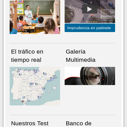
Imprudencia en patinete
El tráfico en
Galería
tiempo real
Multimedia
NÚMERO ACTUAL
HEMEROTECA
Nuestros Test
Banco de