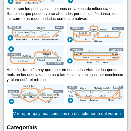
Estos son los principales itinerarios en la zona de influencia de
Barcelona que pueden verse afectados por circulación densa, con
las carreteras recomendadas como alternativas...
Además, también hay que tener en cuenta las vías por las que se
realizan los desplazamientos a las zonas 'veraniegas' por excelencia
y, claro está, el retorno.
Ver reportaje y más consejos en el suplemento del verano
Categoría/s