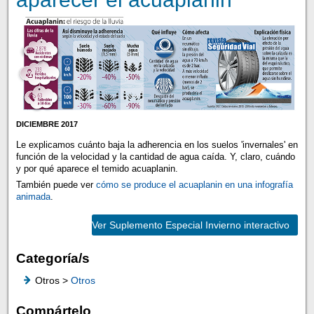
DICIEMBRE 2017
Le explicamos cuánto baja la adherencia en los suelos 'invernales' en
función de la velocidad y la cantidad de agua caída. Y, claro, cuándo
y por qué aparece el temido acuaplanin.
También puede ver
cómo se produce el acuaplanin en una infografía
animada
.
Ver Suplemento Especial Invierno interactivo
Categoría/s
Otros >
Otros
Compártelo