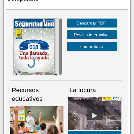
Descargar PDF
Revista interactiva
Hemeroteca
Recursos
La locura
educativos