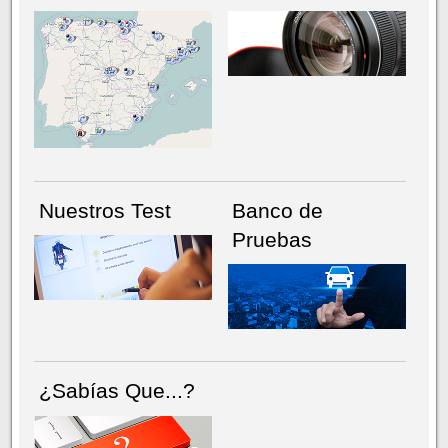
NÚMERO ACTUAL
HEMEROTECA
Nuestros Test
Banco de
Pruebas
¿Sabías Que...?