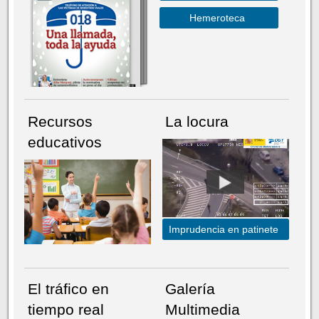
Hemeroteca
Recursos
La locura
educativos
Imprudencia en patinete
El tráfico en
Galería
tiempo real
Multimedia