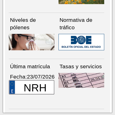
Niveles de
Normativa de
pólenes
tráfico
Última matrícula
Tasas y servicios
Fecha:23/07/2026
NRH