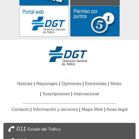
Noticias
Reportajes
Opiniones
Entrevistas
Motor
Suscripciones
Internacional
Contacto
Información y servicios
Mapa Web
Aviso legal
011
Estado del Tráfico