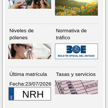
Niveles de
Normativa de
pólenes
tráfico
Última matrícula
Tasas y servicios
Fecha:23/07/2026
NRH