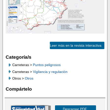
Leer más en la revista interactiva
Categoría/s
Carreteras >
Puntos peligrosos
Carreteras >
Vigilancia y regulación
Otros >
Otros
Compártelo
Descargar PDF