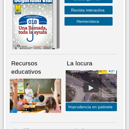
Revista interactiva
Hemeroteca
Recursos
La locura
educativos
Imprudencia en patinete