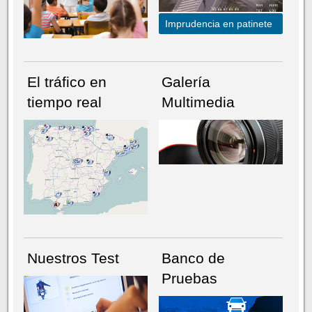
Imprudencia en patinete
El tráfico en
Galería
tiempo real
Multimedia
NÚMERO ACTUAL
HEMEROTECA
Nuestros Test
Banco de
Pruebas