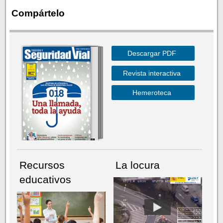
Compártelo
Descargar PDF
Revista interactiva
Hemeroteca
Recursos
La locura
educativos