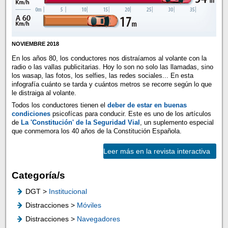
NOVIEMBRE 2018
En los años 80, los conductores nos distraíamos al volante con la
radio o las vallas publicitarias. Hoy lo son no solo las llamadas, sino
los wasap, las fotos, los selfies, las redes sociales... En esta
infografía cuánto se tarda y cuántos metros se recorre según lo que
le distraiga al volante.
Todos los conductores tienen el
deber de estar en buenas
condiciones
psicofícas para conducir. Este es uno de los artículos
de
La 'Constitución' de la Seguridad Vial
, un suplemento especial
que conmemora los 40 años de la Constitución Española.
Leer más en la revista interactiva
Categoría/s
DGT >
Institucional
Distracciones >
Móviles
Distracciones >
Navegadores