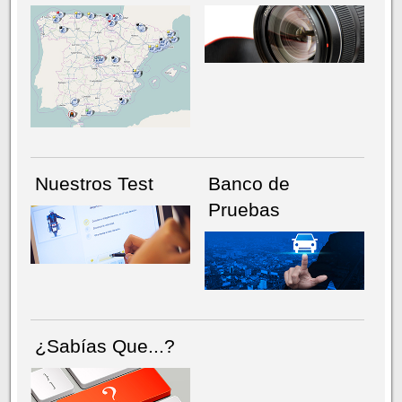
NÚMERO ACTUAL
HEMEROTECA
Nuestros Test
Banco de
Pruebas
¿Sabías Que...?