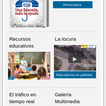
Hemeroteca
Recursos
La locura
educativos
Imprudencia en patinete
El tráfico en
Galería
tiempo real
Multimedia