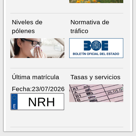
Niveles de
Normativa de
pólenes
tráfico
Última matrícula
Tasas y servicios
Fecha:23/07/2026
NRH