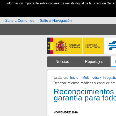
Información importante sobre cookies: La revista digital de la Dirección Gener
Salto a Contenido
Salto a Navegación
Noticias
Reportajes
Estás en:
Inicio
Multimedia
Infografi
Reconocimientos médicos y conducción: 
Reconocimientos 
garantía para tod
NOVIEMBRE 2020