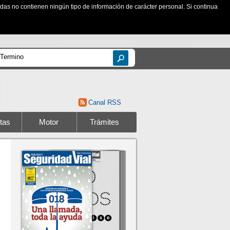
zadas no contienen ningún tipo de información de carácter personal. Si continua
Canal RSS
tas
Motor
Trámites