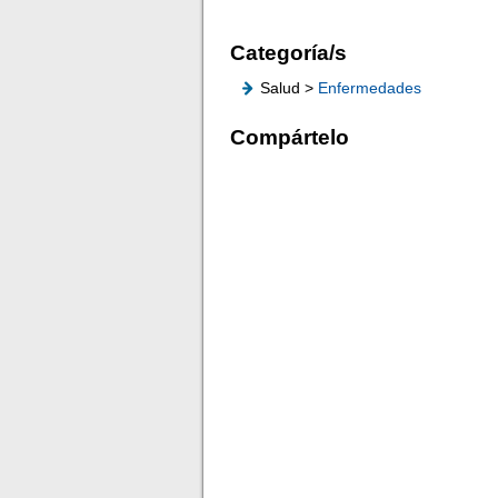
Categoría/s
Salud >
Enfermedades
Compártelo