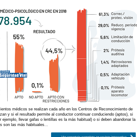
mientos médicos se realizan cada año en los Centros de Reconocimiento de
izan y si el resultado permite al conductor continuar conduciendo (aptos), si
 ejemplo, llevar gafas o lentillas es la más habitual) o si deben abandonar la
s son las más habituales...
Ver reportaje completo en revista interactiva