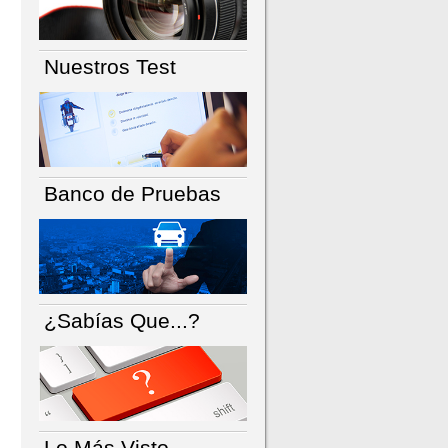
Nuestros Test
Banco de Pruebas
¿Sabías Que...?
Lo Más Visto