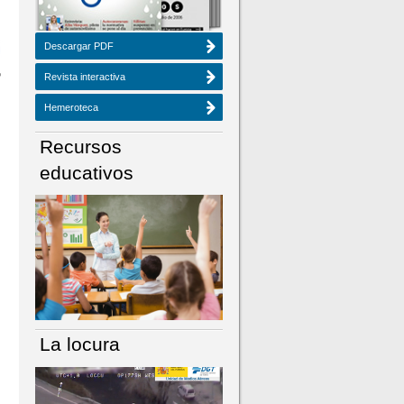
Descargar PDF
Revista interactiva
Hemeroteca
Recursos
educativos
La locura