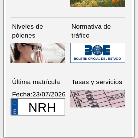
Niveles de
Normativa de
pólenes
tráfico
Última matrícula
Tasas y servicios
Fecha:23/07/2026
NRH