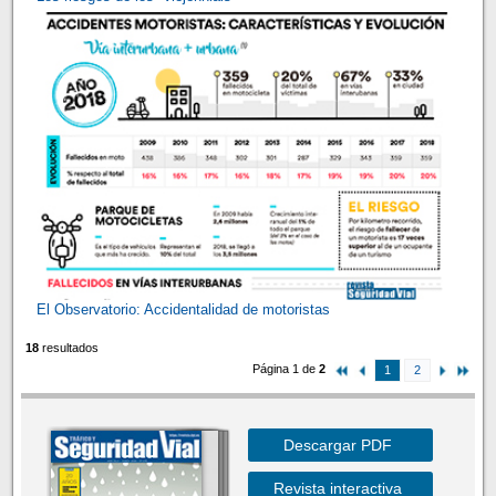
El Observatorio: Accidentalidad de motoristas
18
resultados
Página 1 de
2
1
2
Descargar PDF
Revista interactiva