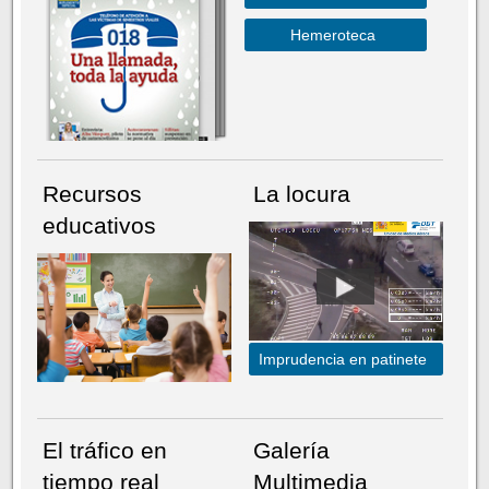
Hemeroteca
Recursos
La locura
educativos
Imprudencia en patinete
El tráfico en
Galería
tiempo real
Multimedia