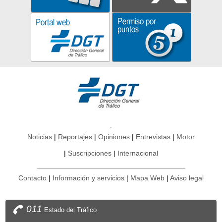
Noticias
Reportajes
Opiniones
Entrevistas
Motor
Suscripciones
Internacional
Contacto
Información y servicios
Mapa Web
Aviso legal
011
Estado del Tráfico