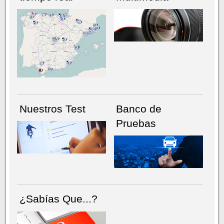
NÚMERO ACTUAL
HEMEROTECA
Nuestros Test
Banco de
Pruebas
¿Sabías Que...?