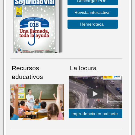
Descargar PDF
Revista interactiva
Hemeroteca
Recursos
La locura
educativos
Imprudencia en patinete