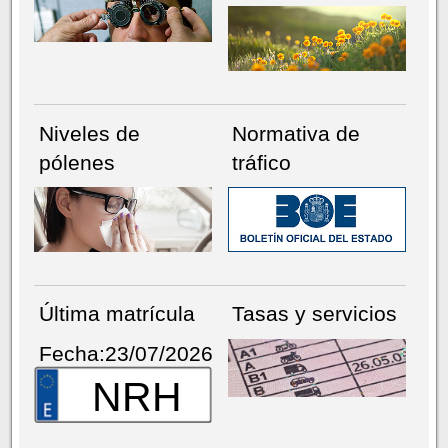
Niveles de
Normativa de
pólenes
tráfico
Última matrícula
Tasas y servicios
Fecha:23/07/2026
NRH