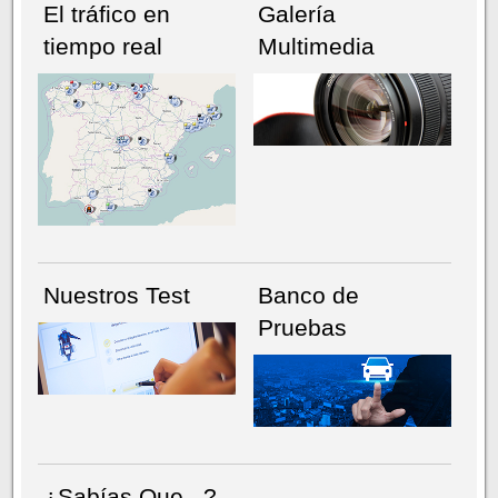
El tráfico en
Galería
tiempo real
Multimedia
NÚMERO ACTUAL
HEMEROTECA
Nuestros Test
Banco de
Pruebas
¿Sabías Que...?