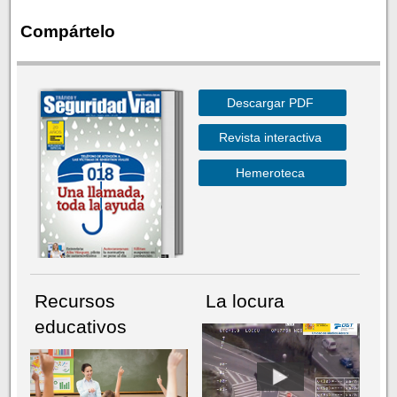
Compártelo
Descargar PDF
Revista interactiva
Hemeroteca
Recursos
La locura
educativos