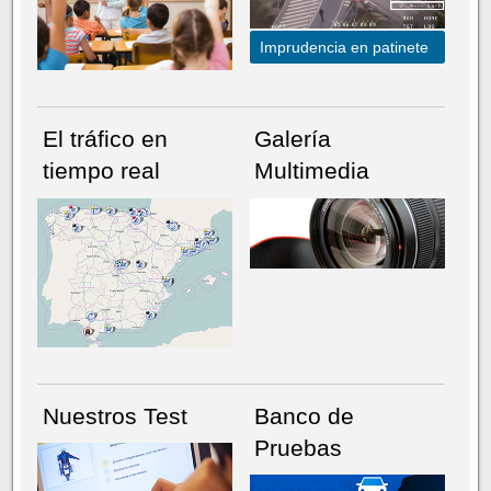
Imprudencia en patinete
El tráfico en
Galería
tiempo real
Multimedia
NÚMERO ACTUAL
HEMEROTECA
Nuestros Test
Banco de
Pruebas