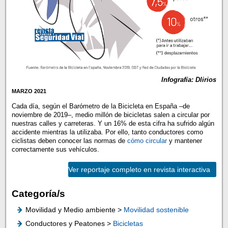
Infografía: Dlirios
MARZO 2021
Cada día, según el Barómetro de la Bicicleta en España –de
noviembre de 2019–, medio millón de bicicletas salen a circular por
nuestras calles y carreteras. Y un 16% de esta cifra ha sufrido algún
accidente mientras la utilizaba. Por ello, tanto conductores como
ciclistas deben conocer las normas de
cómo circular
y mantener
correctamente sus vehículos.
Ver reportaje completo en revista interactiva
Categoría/s
Movilidad y Medio ambiente >
Movilidad sostenible
Conductores y Peatones >
Bicicletas